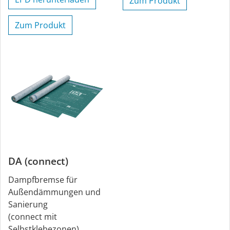
Zum Produkt
Zum Produkt
DA (connect)
Dampfbremse für
Außendämmungen und
Sanierung
(connect mit
Selbstklebezonen)