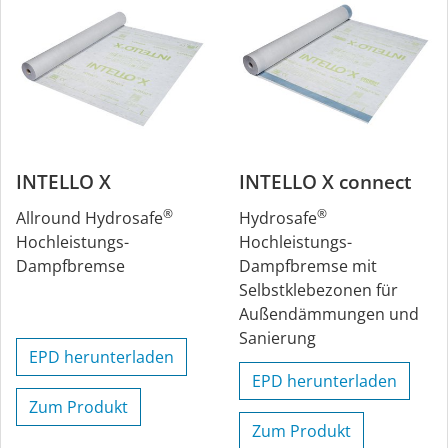
INTELLO X
INTELLO X connect
®
®
Allround Hydrosafe
Hydrosafe
Hochleistungs-
Hochleistungs-
Dampfbremse
Dampfbremse mit
Selbstklebezonen für
Außendämmungen und
Sanierung
EPD herunterladen
EPD herunterladen
Zum Produkt
Zum Produkt