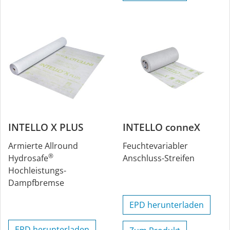
INTELLO X PLUS
INTELLO conneX
Armierte Allround
Feuchtevariabler
®
Hydrosafe
Anschluss-Streifen
Hochleistungs-
Dampfbremse
EPD herunterladen
EPD herunterladen