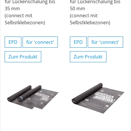
für Lückenschalung bis
für Lückenschalung bis
35 mm
50 mm
(connect mit
(connect mit
Selbstklebezonen)
Selbstklebezonen)
EPD
für 'connect'
EPD
für 'connect'
‎
Zum Produkt
Zum Produkt