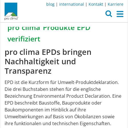
blog
|
international
|
Kontakt
|
Karriere
O
M
pro
clima
Produkte
EPD
Home
/
Unternehmen
/
Nachhaltigkeit
/
EPDs
verifiziert
EPDs
pro clima EPDs bringen
Nachhaltigkeit und
Transparenz
EPD ist die Kurzform für Umwelt-Produktdeklaration.
Die drei Buchstaben stehen für die englische
Bezeichnung Environmental Product Declaration. Eine
EPD beschreibt Baustoffe, Bauprodukte oder
Baukomponenten im Hinblick auf ihre
Umweltwirkungen auf Basis von Ökobilanzen sowie
ihre funktionalen und technischen Eigenschaften.