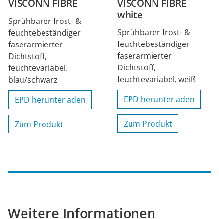
VISCONN FIBRE
VISCONN FIBRE
white
Sprühbarer frost- &
Sprühbarer frost- &
feuchtebeständiger
feuchtebeständiger
faserarmierter
faserarmierter
Dichtstoff,
Dichtstoff,
feuchtevariabel,
feuchtevariabel, weiß
blau/schwarz
EPD herunterladen
EPD herunterladen
Zum Produkt
Zum Produkt
Weitere Informationen