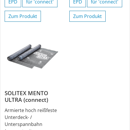
EPD
für 'connect'
EPD
für 'connect'
Zum Produkt
Zum Produkt
SOLITEX MENTO
ULTRA (connect)
Armierte hoch reißfeste
Unterdeck- /
Unterspannbahn