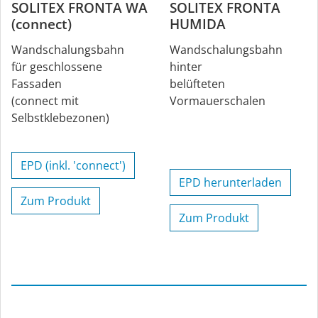
SOLITEX FRONTA WA
SOLITEX FRONTA
(connect)
HUMIDA
Wandschalungsbahn
Wandschalungsbahn
für geschlossene
hinter
Fassaden
belüfteten
(connect mit
Vormauerschalen
Selbstklebezonen)
EPD (inkl. 'connect')
EPD herunterladen
Zum Produkt
Zum Produkt