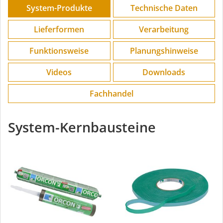
System-Produkte
Technische Daten
Lieferformen
Verarbeitung
Funktions­weise
Planungs­hinweise
Videos
Downloads
Fachhandel
System-Kernbausteine