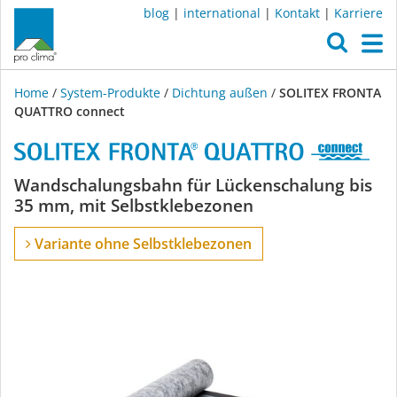
blog
|
international
|
Kontakt
|
Karriere
O
M
Home
/
System-Produkte
/
Dichtung außen
/
SOLITEX FRONTA
QUATTRO connect
SOLITEX
Wandschalungsbahn für Lückenschalung bis
35 mm, mit Selbstklebezonen
FRONTA
Variante ohne Selbstklebezonen
QUATTRO
connect