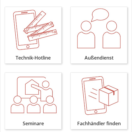
Technik-Hotline
Außendienst
Seminare
Fachhändler finden