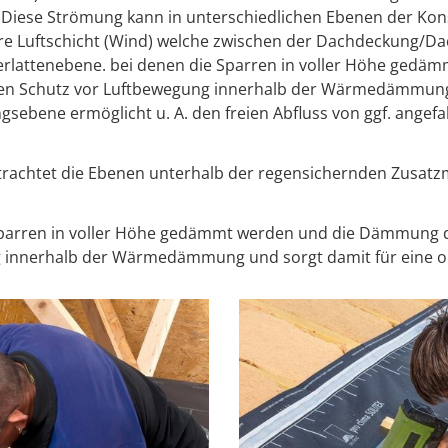
 Diese Strömung kann in unterschiedlichen Ebenen der Kons
re Luftschicht (Wind) welche zwischen der Dachdeckung/D
nterlattenebene. bei denen die Sparren in voller Höhe ged
t den Schutz vor Luftbewegung innerhalb der Wärmedämmung
sebene ermöglicht u. A. den freien Abfluss von ggf. ange
etrachtet die Ebenen unterhalb der regensichernden Zusat
Sparren in voller Höhe gedämmt werden und die Dämmung di
ung innerhalb der Wärmedämmung und sorgt damit für eine 