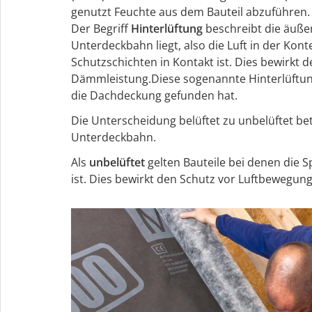
genutzt Feuchte aus dem Bauteil abzuführen.
Der Begriff
Hinterlüftung
beschreibt die äuße
Unterdeckbahn liegt, also die Luft in der Ko
Schutzschichten in Kontakt ist. Dies bewirk
Dämmleistung.Diese sogenannte Hinterlüftung
die Dachdeckung gefunden hat.
Die Unterscheidung belüftet zu unbelüftet b
Unterdeckbahn.
Als
unbelüftet
gelten Bauteile bei denen die 
ist. Dies bewirkt den Schutz vor Luftbeweg