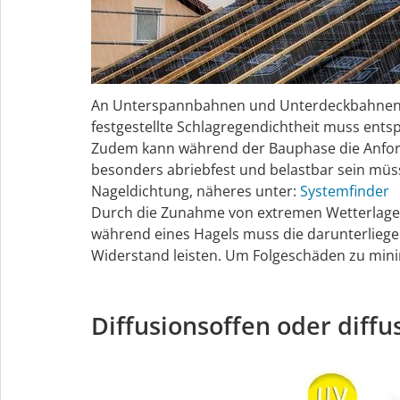
An Unterspannbahnen und Unterdeckbahnen wer
festgestellte Schlagregendichtheit muss ents
Zudem kann während der Bauphase die Anford
besonders abriebfest und belastbar sein müss
Nageldichtung, näheres unter:
Systemfinder
Durch die Zunahme von extremen Wetterlagen
während eines Hagels muss die darunterlieg
Widerstand leisten. Um Folgeschäden zu mini
Diffusionsoffen oder dif