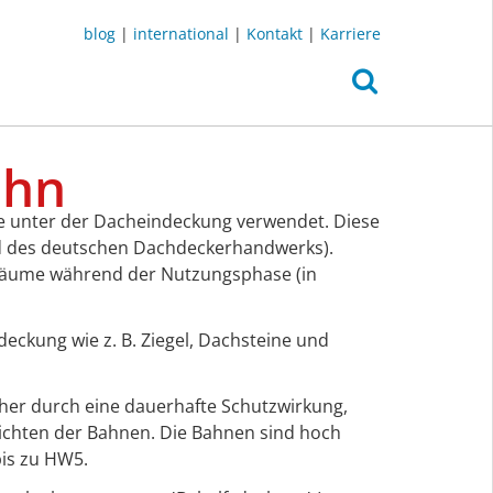
blog
|
international
|
Kontakt
|
Karriere
ahn
 unter der Dacheindeckung verwendet. Diese
d des deutschen Dachdeckerhandwerks).
 Räume während der Nutzungsphase (in
eckung wie z. B. Ziegel, Dachsteine und
her durch eine dauerhafte Schutzwirkung,
ichten der Bahnen. Die Bahnen sind hoch
is zu HW5.