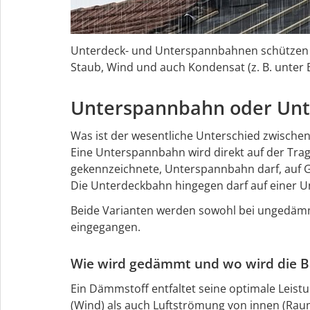
Unterdeck- und Unterspannbahnen schützen d
Staub, Wind und auch Kondensat (z. B. unter
Unterspannbahn oder Un
Was ist der wesentliche Unterschied zwisch
Eine Unterspannbahn wird direkt auf der Tragk
gekennzeichnete, Unterspannbahn darf, auf Gru
Die Unterdeckbahn hingegen darf auf einer Un
Beide Varianten werden sowohl bei ungedämmt
eingegangen.
Wie wird gedämmt und wo wird die Bah
Ein Dämmstoff entfaltet seine optimale Leist
(Wind) als auch Luftströmung von innen (Rau