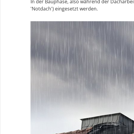
In der Bauphase, also während der Dacharbei
'Notdach') eingesetzt werden.