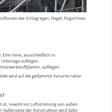
flüssen wie Schlagregen, Hagel, Flugschnee,
 Eine reine, ausschließlich so
 Unterlage aufliegen.
olzwerkstoffplatten, aufliegen.
elle wird auf die gedämmte Variante näher
t?
t ist, sowohl vor Luftströmung von außen
r Außenseite der Konstruktion wird dafür