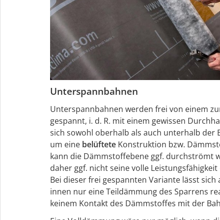
Unterspannbahnen
Unterspannbahnen werden frei von einem z
gespannt, i. d. R. mit einem gewissen Durchh
sich sowohl oberhalb als auch unterhalb der 
um eine
belüftete
Konstruktion bzw. Dämmsto
kann die Dämmstoffebene ggf. durchströmt 
daher ggf. nicht seine volle Leistungsfähigkeit
Bei dieser frei gespannten Variante lässt sic
innen nur eine Teildämmung des Sparrens real
keinem Kontakt des Dämmstoffes mit der B