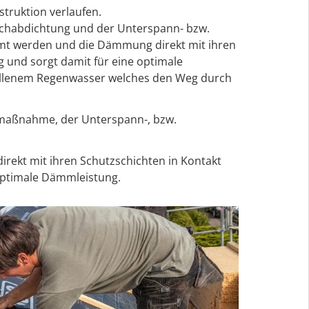
truktion verlaufen.
achabdichtung und der Unterspann- bzw.
ämmt werden und die Dämmung direkt mit ihren
 und sorgt damit für eine optimale
fallenem Regenwasser welches den Weg durch
zmaßnahme, der Unterspann-, bzw.
rekt mit ihren Schutzschichten in Kontakt
optimale Dämmleistung.