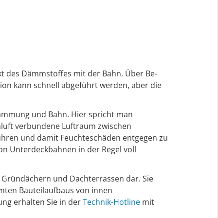
t des Dämmstoffes mit der Bahn. Über Be-
on kann schnell abgeführt werden, aber die
 Dämmung und Bahn. Hier spricht man
uft verbundene Luftraum zwischen
ühren und damit Feuchteschäden entgegen zu
n Unterdeckbahnen in der Regel voll
er Gründächern und Dachterrassen dar. Sie
mmten Bauteilaufbaus von innen
ng erhalten Sie in der
Technik-Hotline
mit