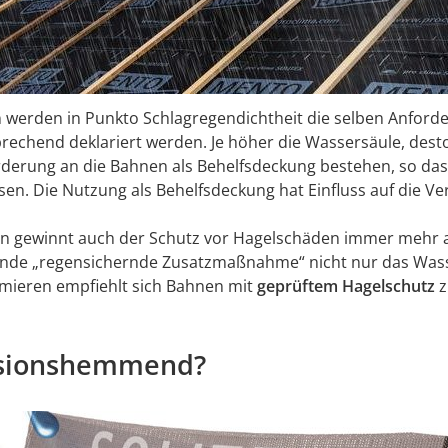
den in Punkto Schlagregendichtheit die selben Anforderu
prechend deklariert werden. Je höher die Wassersäule, dest
erung an die Bahnen als Behelfsdeckung bestehen, so dass
en. Die Nutzung als Behelfsdeckung hat Einfluss auf die V
 gewinnt auch der Schutz vor Hagelschäden immer mehr a
ende „regensichernde Zusatzmaßnahme“ nicht nur das Was
mieren empfiehlt sich Bahnen mit
geprüftem Hagelschutz
z
fusionshemmend?