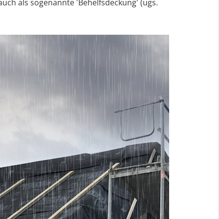
uch als sogenannte 'Behelfsdeckung' (ugs.