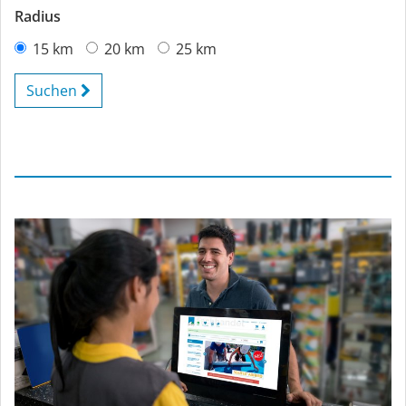
Radius
15 km
20 km
25 km
Suchen