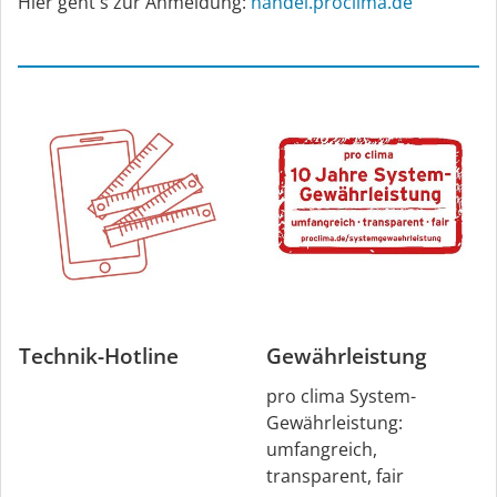
Hier geht's zur Anmeldung:
handel.proclima.de
Technik-Hotline
Gewährleistung
pro clima System-
Gewährleistung:
umfangreich,
transparent, fair