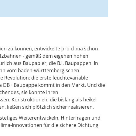
en zu können, entwickelte pro clima schon
utzbahnen - gemäß dem eigenen hohen
lich aus Baupapier, die B.I. Baupappen. In
dann vom baden-württembergischen
e Revolution: die erste feuchtevariable
a DB+ Baupappe kommt in den Markt. Und die
hendes, sie konnte ihren
en. Konstruktionen, die bislang als heikel
, ließen sich plötzlich sicher realisieren.
stetiges Weiterentwickeln, Hinterfragen und
clima-Innovationen für die sichere Dichtung