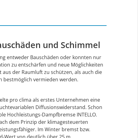
 Bauschäden und Schimmel
tung entweder Bauschäden oder konnten nur
ation zu entschärfen und neue Möglichkeiten
 aus der Raumluft zu schützen, als auch die
n bestmöglich vermieden werden.
elte pro clima als erstes Unternehmen eine
chtevariablen Diffusionswiderstand. Schon
iable Hochleistungs-Dampfbremse INTELLO.
ach dem Prinzip der klimagesteuerten
istungsfähiger. Im Winter bremst bzw.
d-Wert von deutlich über 25 m