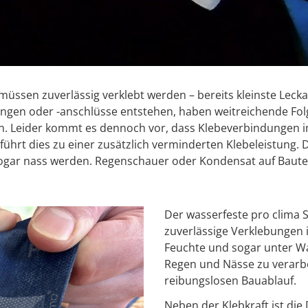
ssen zuverlässig verklebt werden – bereits kleinste Lecka
en oder -anschlüsse entstehen, haben weitreichende Folg
n. Leider kommt es dennoch vor, dass Klebeverbindungen i
 führt dies zu einer zusätzlich verminderten Klebeleistu
ogar nass werden. Regenschauer oder Kondensat auf Bautei
Der wasserfeste pro clima S
zuverlässige Verklebungen 
Feuchte und sogar unter Wa
Regen und Nässe zu verarb
reibungslosen Bauablauf.
Neben der Klebkraft ist die