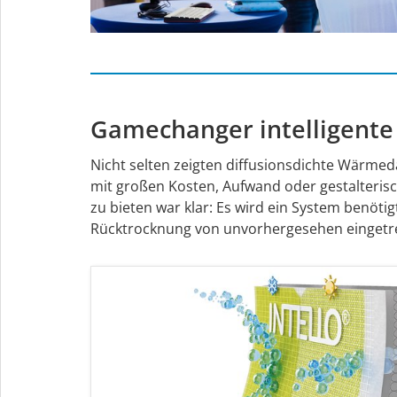
Gamechanger intelligente
Nicht selten zeigten diffusionsdichte Wärm
mit großen Kosten, Aufwand oder gestalteris
zu bieten war klar: Es wird ein System benöt
Rücktrocknung von unvorhergesehen eingetr