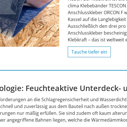
clima Klebebänder TESCON
Anschlusskleber ORCON F w
Kassel auf die Langlebigkeit
Ausschließlich den drei pr
Anschlusskleber bescheinigt
Klebkraft – das ist weltweit 
Tauche tiefer ein
ologie: Feuchteaktive Unterdeck
erungen an die Schlagregensicherheit und Wasserdichtheit 
 schnell und zuverlässig aus dem Bauteil nach außen trockn
ngen nur mäßig erfüllen. Sie sind zudem oft kaum alterung
chwer angegriffene Bahnen liegen, welche die Wärmedämmko