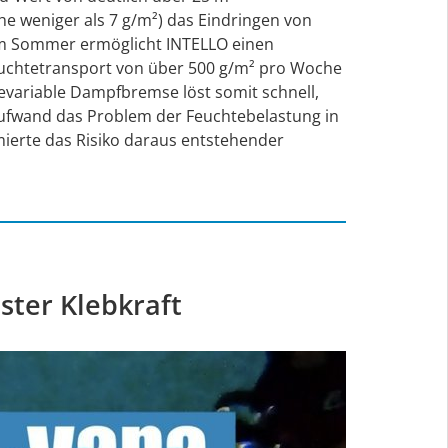
e weniger als 7 g/m²) das Eindringen von
m Sommer ermöglicht INTELLO einen
chtetransport von über 500 g/m² pro Woche
tevariable Dampfbremse löst somit schnell,
ufwand das Problem der Feuchtebelastung in
ierte das Risiko daraus entstehender
ster Klebkraft