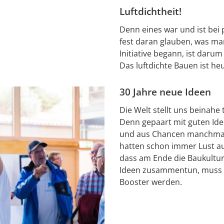
Luftdichtheit!
Denn eines war und ist bei
fest daran glauben, was man
Initiative begann, ist darum
Das luftdichte Bauen ist he
30 Jahre neue Ideen
Die Welt stellt uns beinahe
Denn gepaart mit guten I
und aus Chancen manchmal
hatten schon immer Lust auf
dass am Ende die Baukultu
Ideen zusammentun, muss da
Booster werden.