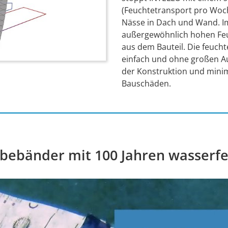
(Feuchtetransport pro Woch
Nässe in Dach und Wand. I
außergewöhnlich hohen Feu
aus dem Bauteil. Die feuch
einfach und ohne großen A
der Konstruktion und minim
Bauschäden.
ebebänder mit 100 Jahren wasserfe