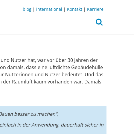
blog
|
international
|
Kontakt
|
Karriere
und Nutzer hat, war vor über 30 Jahren der
on damals, dass eine luftdichte Gebäudehülle
für Nutzerinnen und Nutzer bedeutet. Und das
e in der Raumluft kaum vorhanden war. Damals
 Bauen besser zu machen“,
infach in der Anwendung, dauerhaft sicher in