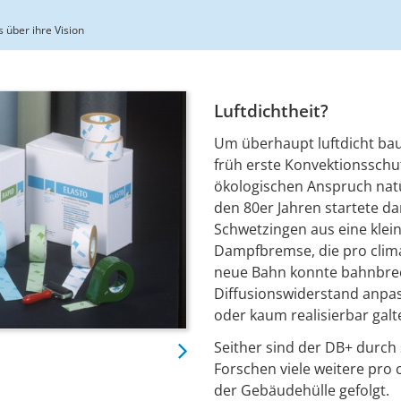
 über ihre Vision
Luftdichtheit?
Um überhaupt luftdicht bau
früh erste Konvektionssch
ökologischen Anspruch natür
den 80er Jahren startete 
Schwetzingen aus eine klein
Dampfbremse, die pro clim
neue Bahn konnte bahnbrec
Diffusionswiderstand anpass
oder kaum realisierbar galten
Seither sind der DB+ durch 
Forschen viele weitere pro 
der Gebäudehülle gefolgt.