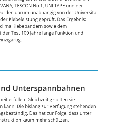
 VANA, TESCON No.1, UNI TAPE und der
urden darum unabhängig von der Universität
 der Klebeleistung geprüft. Das Ergebnis:
o clima Klebebändern sowie dem
 der Test 100 Jahre lange Funktion und
einzigartig.
- und Unterspannbahnen
erfüllen. Gleichzeitig sollten sie
en kann. Die bislang zur Verfügung stehenden
sbeständig. Das hat zur Folge, dass unter
nstruktion kaum mehr schützen.