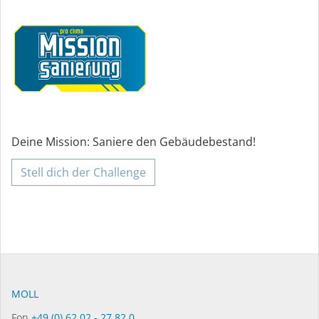
Deine Mission: Saniere den Gebäudebestand!
Stell dich der Challenge
MOLL
Fon
+49 (0) 62 02 - 27 82.0