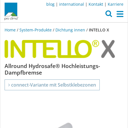
blog
|
international
|
Kontakt
|
Karriere
O
M
Home
/
System-Produkte
/
Dichtung innen
/
INTELLO X
INTELLO
Allround Hydrosafe® Hochleistungs-
Dampfbremse
X
connect-Variante mit Selbstklebezonen