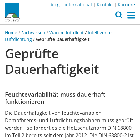
blog
|
international
|
Kontakt
|
Karriere
O
M
Home
/
Fachwissen
/
Warum luftdicht
/
Intelligente
Luftdichtung
/
Geprüfte Dauerhaftigkeit
Geprüfte
Dauerhaftigkeit
Feuchtevariabilität muss dauerhaft
funktionieren
Die Dauerhaftigkeit von feuchtevariablen
Dampfbrems- und Luftdichtungsbahnen muss geprüft
werden - so fordert es die Holzschutznorm DIN 68800
im Teil 2 bereits seit dem Jahr 2012. Die DIN 68800-2 ist