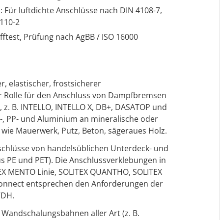
Für luftdichte Anschlüsse nach DIN 4108-7,
110-2
ftest, Prüfung nach AgBB / ISO 16000
r, elastischer, frostsicherer
er Rolle für den Anschluss von Dampfbremsen
, z. B. INTELLO, INTELLO X, DB+, DASATOP und
A-, PP- und Aluminium an mineralische oder
 wie Mauerwerk, Putz, Beton, sägeraues Holz.
schlüsse von handelsüblichen Unterdeck- und
s PE und PET). Die Anschlussverklebungen in
EX MENTO Linie, SOLITEX QUANTHO, SOLITEX
nnect entsprechen den Anforderungen der
VDH.
Wandschalungsbahnen aller Art (z. B.