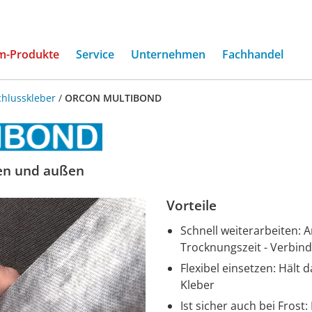
(current)
m-Produkte
Service
Unternehmen
Fachhandel
hlusskleber
/
ORCON MULTIBOND
nen und außen
Vorteile
Schnell weiterarbeiten: A
Trocknungszeit - Verbind
Flexibel einsetzen: Hält
Kleber
Ist sicher auch bei Frost