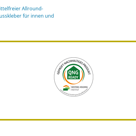
telfreier Allround-
usskleber für innen und