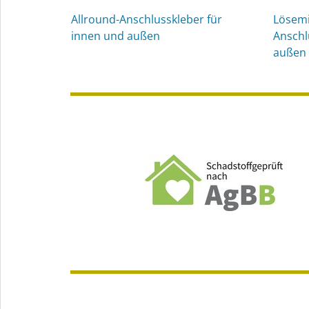
Allround-Anschlusskleber für
Lösemit
innen und außen
Anschl
außen