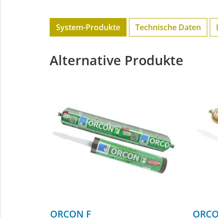
System-Produkte
Technische Daten
Alternative Produkte
ORCON F
ORCO