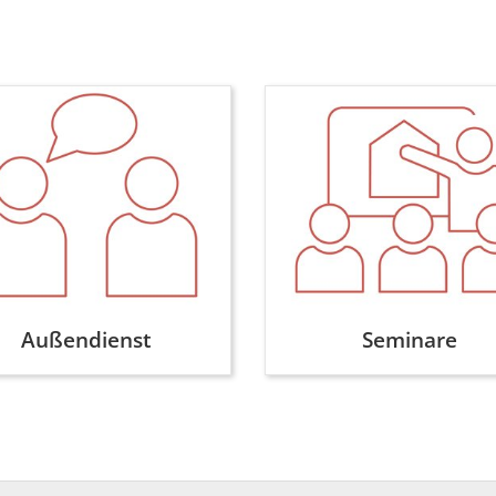
Außendienst
Seminare