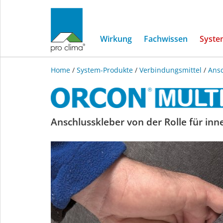
Wirkung
Fachwissen
Syste
Home
/
System-Produkte
/
Verbindungsmittel
/
Ansc
ORCON
Anschlusskleber von der Rolle für in
MULTIBOND