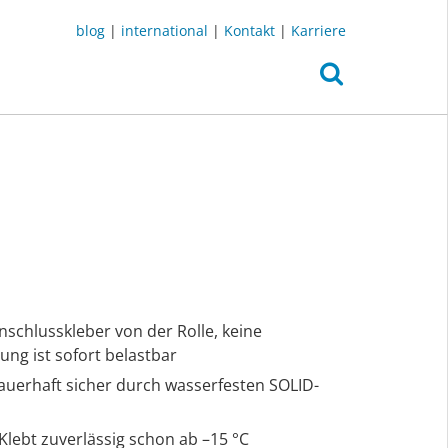
blog
|
international
|
Kontakt
|
Karriere
nschlusskleber von der Rolle, keine
ung ist sofort belastbar
 dauerhaft sicher durch wasserfesten SOLID-
: Klebt zuverlässig schon ab –15 °C