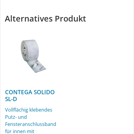
Fugendichtungsband für
Alternatives Produkt
außen
CONTEGA SOLIDO
SL-D
Vollflächig klebendes
Putz- und
Fensteranschlussband
für innen mit