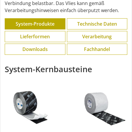
Verbindung belastbar. Das Vlies kann gemäß
Verarbeitungshinweisen einfach überputzt werden.
System-Produkte
Technische Daten
Lieferformen
Verarbeitung
Downloads
Fachhandel
System-Kernbausteine