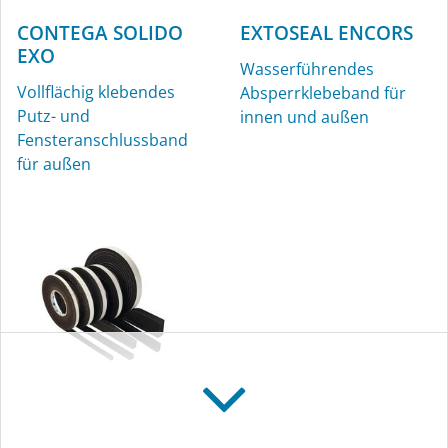
CONTEGA SOLIDO
EXTOSEAL ENCORS
EXO
Wasserführendes
Vollflächig klebendes
Absperrklebeband für
Putz- und
innen und außen
Fensteranschlussband
für außen
CONTEGA FIDEN
EXO