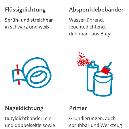
Flüssigdichtung
Absperr­klebebänder
Sprüh- und streichbar
Wasserführend,
in schwarz und weiß
feuchtedichtend,
dehnbar - aus Butyl
Nageldichtung
Primer
Butyldichtbänder, ein-
Grundierungen, auch
und doppelseitig sowie
sprühbar und Werkzeug