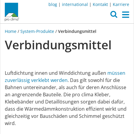
blog
|
international
|
Kontakt
|
Karriere
O
M
Home
/
System-Produkte
/
Verbindungsmittel
Verbindungs­mittel
Luftdichtung innen und Winddichtung außen
müssen
zuverlässig verklebt werden
. Das gilt sowohl für die
Bahnen untereinander, als auch für deren Anschlüsse
an angrenzende Bauteile. Die pro clima Kleber,
Klebebänder und Detaillösungen sorgen dabei dafür,
dass die Wärmedämmkonstruktion effizient wirkt und
gleichzeitig vor Bauschäden und Schimmel geschützt
wird.