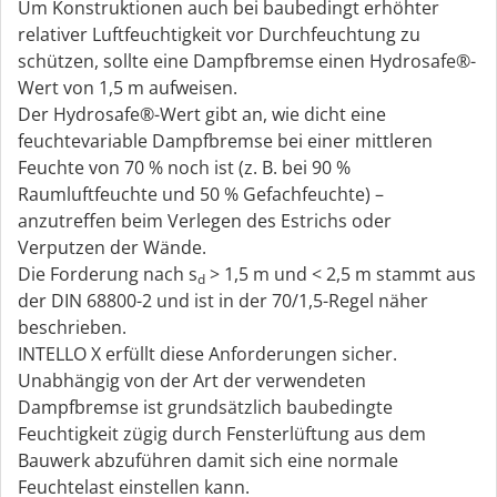
Um Konstruktionen auch bei baubedingt erhöhter
relativer Luftfeuchtigkeit vor Durchfeuchtung zu
schützen, sollte eine Dampfbremse einen Hydrosafe®-
Wert von 1,5 m aufweisen.
Der Hydrosafe®-Wert gibt an, wie dicht eine
feuchtevariable Dampfbremse bei einer mittleren
Feuchte von 70 % noch ist (z. B. bei 90 %
Raumluftfeuchte und 50 % Gefachfeuchte) –
anzutreffen beim Verlegen des Estrichs oder
Verputzen der Wände.
Die Forderung nach s
> 1,5 m und < 2,5 m stammt aus
d
der DIN 68800-2 und ist in der 70/1,5-Regel näher
beschrieben.
INTELLO X erfüllt diese Anforderungen sicher.
Unabhängig von der Art der verwendeten
Dampfbremse ist grundsätzlich baubedingte
Feuchtigkeit zügig durch Fensterlüftung aus dem
Bauwerk abzuführen damit sich eine normale
Feuchtelast einstellen kann.