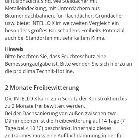
diffusionsdicht sind, wie Steildächer mit
Metalleindeckung, mit Unterdächern aus
Bitumendachbahnen, für Flachdächer, Gründächer
usw. bietet INTELLO X im weltweiten Vergleich ein
besonders großes Bauschadens-Freiheits-Potenzial –
auch bei Standorten mit sehr kaltem Klima.
Hinweis
Bitte beachten Sie, dass Feuchteschutz eine
Bemessungaufgabe ist. Bitte wenden Sie sich hierzu an
die pro clima Technik-Hotline.
2 Monate Freibewitterung
Die INTELLO X kann zum Schutz der Konstruktion bis
zu 2 Monate frei bewittert werden.
Bei der Dachsanierung von außen zwischen zwei
Dämmebenen ist die Freibewitterung auf 14 Tage (7
Tage bei ≤ 10 °C) beschränkt. Innerhalb dieses
Zeitraumes muss eine Aufdachdämmung in der für