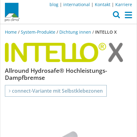
blog
|
international
|
Kontakt
|
Karriere
O
M
Home
/
System-Produkte
/
Dichtung innen
/
INTELLO X
INTELLO
Allround Hydrosafe® Hochleistungs-
Dampfbremse
X
connect-Variante mit Selbstklebezonen