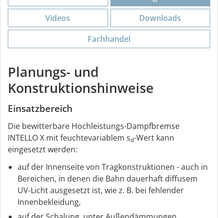
Videos
Downloads
Fachhandel
Planungs- und
Konstruktionshinweise
Einsatzbereich
Die bewitterbare Hochleistungs-Dampfbremse
INTELLO X mit feuchtevariablem s
-Wert kann
d
eingesetzt werden:
auf der Innenseite von Tragkonstruktionen - auch in
Bereichen, in denen die Bahn dauerhaft diffusem
UV-Licht ausgesetzt ist, wie z. B. bei fehlender
Innenbekleidung,
auf der Schalung, unter Außendämmungen,