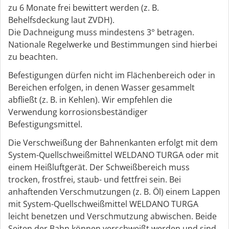
zu 6 Monate frei bewittert werden (z. B.
Behelfsdeckung laut ZVDH).
Die Dachneigung muss mindestens 3° betragen.
Nationale Regelwerke und Bestimmungen sind hierbei
zu beachten.
Befestigungen dürfen nicht im Flächenbereich oder in
Bereichen erfolgen, in denen Wasser gesammelt
abfließt (z. B. in Kehlen). Wir empfehlen die
Verwendung korrosionsbeständiger
Befestigungsmittel.
Die Verschweißung der Bahnenkanten erfolgt mit dem
System-Quellschweißmittel WELDANO TURGA oder mit
einem Heißluftgerät. Der Schweißbereich muss
trocken, frostfrei, staub- und fettfrei sein. Bei
anhaftenden Verschmutzungen (z. B. Öl) einem Lappen
mit System-Quellschweißmittel WELDANO TURGA
leicht benetzen und Verschmutzung abwischen. Beide
Seiten der Bahn können verschweißt werden und sind