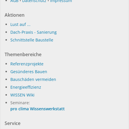
AGB
•
Datenschutz
•
Impressum
Aktionen
Lust auf ...
Dach-Praxis - Sanierung
Schnittstelle Baustelle
Themenbereiche
Referenzprojekte
Gesünderes Bauen
Bauschäden vermeiden
Energieeffizienz
WISSEN Wiki
Seminare:
pro clima Wissenswerkstatt
Service