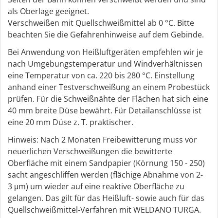
als Oberlage geeignet.
Verschweißen mit Quellschweißmittel ab 0 °C. Bitte
beachten Sie die Gefahrenhinweise auf dem Gebinde.
Bei Anwendung von Heißluftgeräten empfehlen wir je
nach Umgebungstemperatur und Windverhältnissen
eine Temperatur von ca. 220 bis 280 °C. Einstellung
anhand einer Testverschweißung an einem Probestück
prüfen. Für die Schweißnähte der Flächen hat sich eine
40 mm breite Düse bewährt. Für Detailanschlüsse ist
eine 20 mm Düse z. T. praktischer.
Hinweis: Nach 2 Monaten Freibewitterung muss vor
neuerlichen Verschweißungen die bewitterte
Oberfläche mit einem Sandpapier (Körnung 150 - 250)
sacht angeschliffen werden (flächige Abnahme von 2-
3 μm) um wieder auf eine reaktive Oberfläche zu
gelangen. Das gilt für das Heißluft- sowie auch für das
Quellschweißmittel-Verfahren mit WELDANO TURGA.