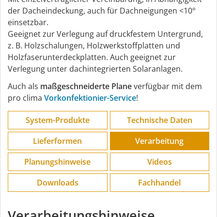
der Dacheindeckung, auch für Dachneigungen <10°
einsetzbar.
Geeignet zur Verlegung auf druckfestem Untergrund,
z. B. Holzschalungen, Holzwerkstoffplatten und
Holzfaserunterdeckplatten. Auch geeignet zur
Verlegung unter dachintegrierten Solaranlagen.
Auch als
maßgeschneiderte Plane
verfügbar mit dem
pro clima
Vorkonfektionier-Service
!
System-Produkte
Technische Daten
Lieferformen
Verarbeitung
Planungs­hinweise
Videos
Downloads
Fachhandel
Verarbeitungshinweise