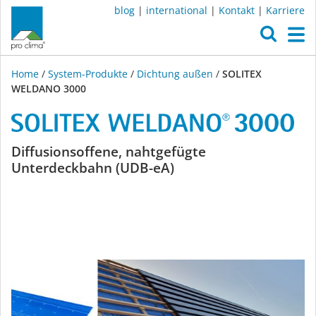
blog
|
international
|
Kontakt
|
Karriere
O
M
Home
/
System-Produkte
/
Dichtung außen
/
SOLITEX
WELDANO 3000
SOLITEX
Diffusionsoffene, nahtgefügte
Unterdeckbahn (UDB-eA)
WELDANO
3000