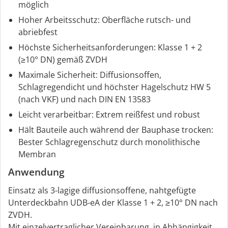
möglich
Hoher Arbeitsschutz: Oberfläche rutsch- und
abriebfest
Höchste Sicherheitsanforderungen: Klasse 1 + 2
(≥10° DN) gemäß ZVDH
Maximale Sicherheit: Diffusionsoffen,
Schlagregendicht und höchster Hagelschutz HW 5
(nach VKF) und nach DIN EN 13583
Leicht verarbeitbar: Extrem reißfest und robust
Hält Bauteile auch während der Bauphase trocken:
Bester Schlagregenschutz durch monolithische
Membran
Anwendung
Einsatz als 3-lagige diffusionsoffene, nahtgefügte
Unterdeckbahn UDB-eA der Klasse 1 + 2, ≥10° DN nach
ZVDH.
Mit einzelvertraglicher Vereinbarung, in Abhängigkeit