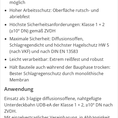
möglich
Hoher Arbeitsschutz: Oberfläche rutsch- und
abriebfest
Höchste Sicherheitsanforderungen: Klasse 1 + 2
(≥10° DN) gemäß ZVDH
Maximale Sicherheit: Diffusionsoffen,
Schlagregendicht und höchster Hagelschutz HW 5
(nach VKF) und nach DIN EN 13583
Leicht verarbeitbar: Extrem reißfest und robust
Hält Bauteile auch während der Bauphase trocken:
Bester Schlagregenschutz durch monolithische
Membran
Anwendung
Einsatz als 3-lagige diffusionsoffene, nahtgefügte
Unterdeckbahn UDB-eA der Klasse 1 + 2, ≥10° DN nach
ZVDH.
Mit einzelvertraglicher Vereinbarung, in Abhängigkeit