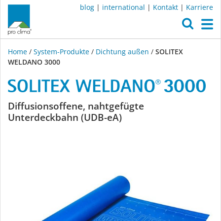
blog
|
international
|
Kontakt
|
Karriere
O
M
Home
/
System-Produkte
/
Dichtung außen
/
SOLITEX
WELDANO 3000
SOLITEX
Diffusionsoffene, nahtgefügte
Unterdeckbahn (UDB-eA)
WELDANO
3000