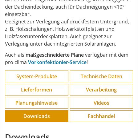
der Dacheindeckung, auch für Dachneigungen <10°
einsetzbar.
Geeignet zur Verlegung auf druckfestem Untergrund,
z. B. Holzschalungen, Holzwerkstoffplatten und
Holzfaserunterdeckplatten. Auch geeignet zur
Verlegung unter dachintegrierten Solaranlagen.
Auch als
maßgeschneiderte Plane
verfügbar mit dem
pro clima
Vorkonfektionier-Service
!
System-Produkte
Technische Daten
Lieferformen
Verarbeitung
Planungs­hinweise
Videos
Downloads
Fachhandel
Downloads