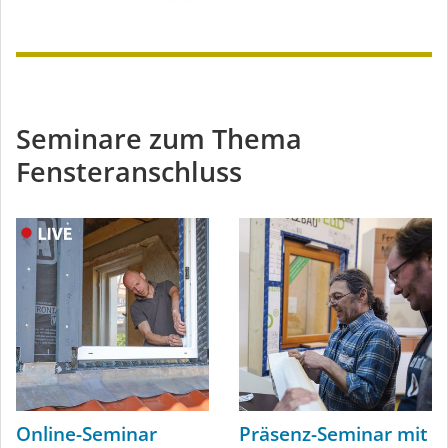
Seminare zum Thema
Fensteranschluss
Online-Seminar
Präsenz-Seminar mit