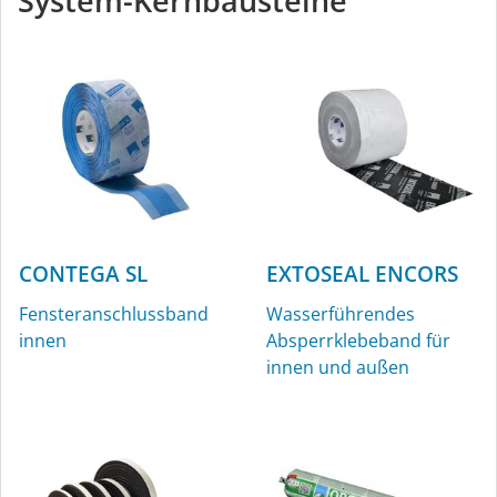
System-Kernbausteine
CONTEGA SL
EXTOSEAL ENCORS
Fensteranschlussband
Wasserführendes
innen
Absperrklebeband für
innen und außen