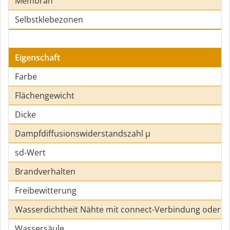
Membran
Selbstklebezonen
Eigenschaft
Farbe
Flächengewicht
Dicke
Dampfdiffusionswiderstandszahl µ
sd-Wert
Brandverhalten
Freibewitterung
Wasserdichtheit Nähte mit connect-Verbindung oder 
Wassersäule