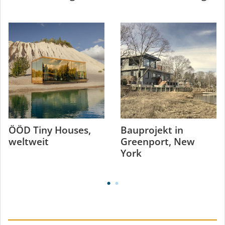
ÖÖD Tiny Houses,
Bauprojekt in
weltweit
Greenport, New
York