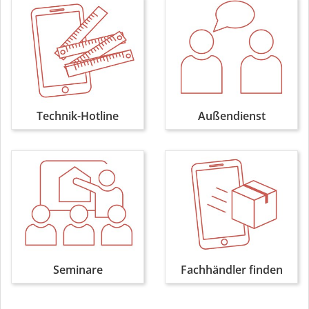
Technik-Hotline
Außendienst
Seminare
Fachhändler finden