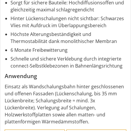
Sorgt für sichere Bauteile: Hochdiffusionsoffen und
gleichzeitig maximal schlagregendicht
Hinter Lückenschalungen nicht sichtbar: Schwarzes
Vlies mit Aufdruck im Überlappungsbereich
Höchste Alterungsbeständigkeit und
Thermostabilität dank monolithischer Membran
6 Monate Freibewitterung
Schnelle und sichere Verklebung durch integrierte
connect-Selbstklebezonen in Bahnenlängsrichtung
Anwendung
Einsatz als Wandschalungsbahn hinter geschlossenen
und offenen Fassaden (Lückenschalung, bis 35 mm
Lückenbreite; Schalungsbreite = mind. 3x
Lückenbreite). Verlegung auf Schalungen,
Holzwerkstoffplatten sowie allen matten- und
plattenförmigen Wärmedämmstoffen.