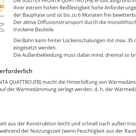
Die SOLITEX FRONTA QUATTRO (FB) erfüllt aufgrund i
ihrer extrem hohen Reißfestigkeit hohe Anforderunge
der Bauphase und ist bis zu 6 Monaten frei bewitterb
Der aktive Diffusionstransport durch die monolithis
trockene Bauteile.
Die Bahn kann hinter Lückenschalungen mit max. 35
eingesetzt werden.
Die Außenbekleidung muss dabei mind. dreimal so brei
rforderlich
RONTA QUATTRO (FB) macht die Hinterlüftung von Wärmedäm
t auf der Wärmedämmung verlegt werden, d. h. der Wärmedä
eit aus der Konstruktion leicht und schnell nach außen tro
 während der Nutzungszeit (wenn Feuchtigkeit aus der Raum