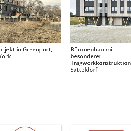
ojekt in Greenport,
Büroneubau mit
York
besonderer
Tragwerkkonstruktion
Satteldorf