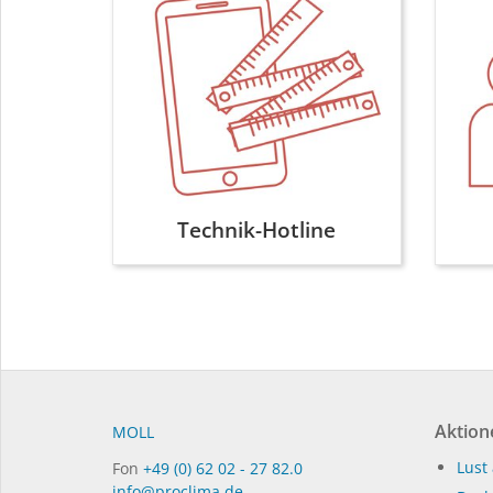
Technik-Hotline
Aktion
MOLL
Lust 
Fon
+49 (0) 62 02 - 27 82.0
info@proclima.de