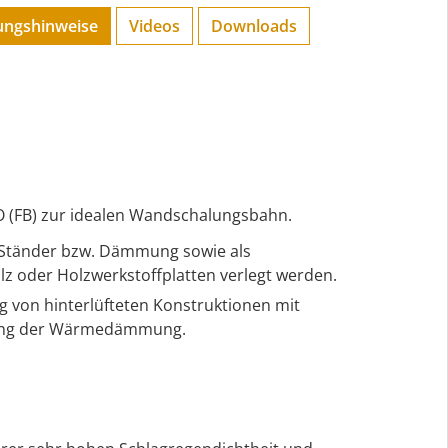
ungs­hinweise
Videos
Downloads
 (FB) zur idealen Wandschalungsbahn.
e Ständer bzw. Dämmung sowie als
 oder Holzwerkstoffplatten verlegt werden.
 von hinterlüfteten Konstruktionen mit
rkung der Wärmedämmung.