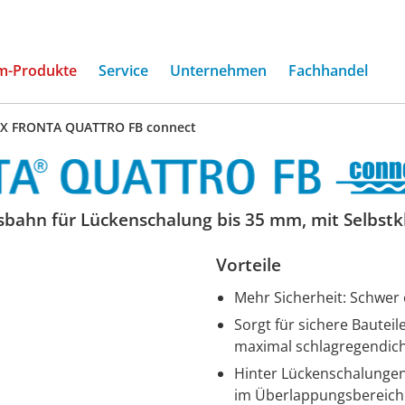
(current)
m-Produkte
Service
Unternehmen
Fachhandel
EX FRONTA QUATTRO FB connect
ahn für Lückenschalung bis 35 mm, mit Selbst
Vorteile
Mehr Sicherheit: Schwer
Sorgt für sichere Bauteil
maximal schlagregendic
Hinter Lückenschalungen 
im Überlappungsbereich