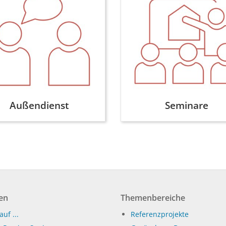
Außendienst
Seminare
en
Themenbereiche
auf ...
Referenzprojekte