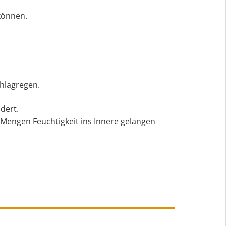
können.
hlagregen.
dert.
 Mengen Feuchtigkeit ins Innere gelangen