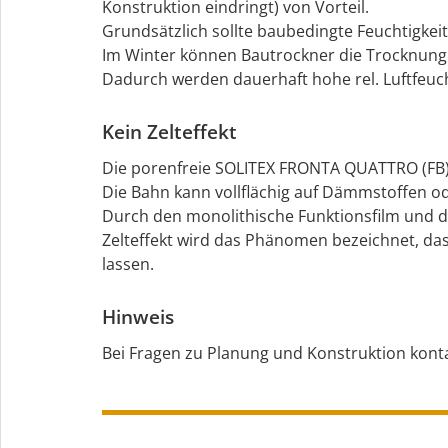
Konstruktion eindringt) von Vorteil.
Grundsätzlich sollte baubedingte Feuchtigke
Im Winter können Bautrockner die Trocknung
Dadurch werden dauerhaft hohe rel. Luftfeuc
Kein Zelteffekt
Die porenfreie SOLITEX FRONTA QUATTRO (FB)
Die Bahn kann vollflächig auf Dämmstoffen od
Durch den monolithische Funktionsfilm und de
Zelteffekt wird das Phänomen bezeichnet, das
lassen.
Hinweis
Bei Fragen zu Planung und Konstruktion kontak