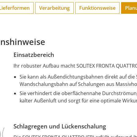
Lieferformen
Verarbeitung
Funktions­weise
Plan
onshinweise
Einsatzbereich
Ihr robuster Aufbau macht SOLITEX FRONTA QUATTRO
Sie kann als Außendichtungsbahnen direkt auf di
Wandschalungsbahn auf Schalungen aus Massivholz
Sie verhindert die oberflächennahe Durchströmung
kalter Außenluft und sorgt für eine optimale Wi
Schlagregen und Lückenschalung