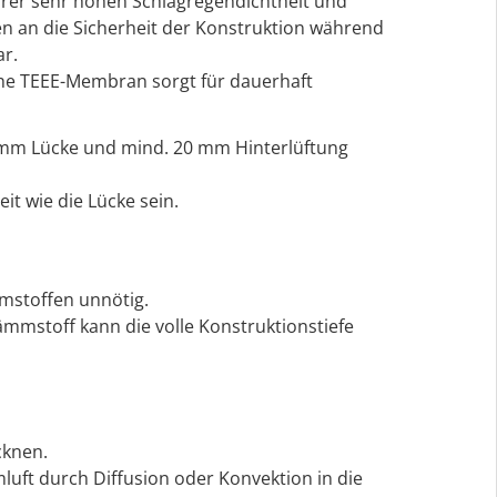
hrer sehr hohen Schlagregendichtheit und
n an die Sicherheit der Konstruktion während
ar.
che TEEE-Membran sorgt für dauerhaft
 mm Lücke und mind. 20 mm Hinterlüftung
t wie die Lücke sein.
mstoffen unnötig.
mmstoff kann die volle Konstruktionstiefe
cknen.
luft durch Diffusion oder Konvektion in die