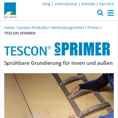
blog
|
international
|
Kontakt
|
Karriere
O
M
Home
/
System-Produkte
/
Verbindungsmittel
/
Primer
/
TESCON SPRIMER
TESCON
Sprühbare Grundierung für innen und außen
SPRIMER