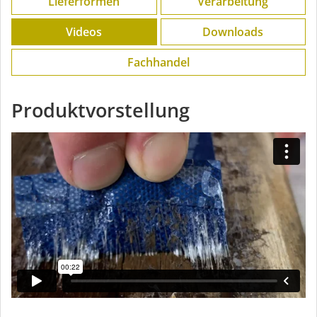
Lieferformen
Verarbeitung
Videos
Downloads
Fachhandel
Produktvorstellung