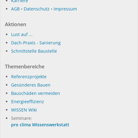
Karriere
AGB
•
Datenschutz
•
Impressum
Aktionen
Lust auf ...
Dach-Praxis - Sanierung
Schnittstelle Baustelle
Themenbereiche
Referenzprojekte
Gesünderes Bauen
Bauschäden vermeiden
Energieeffizienz
WISSEN Wiki
Seminare:
pro clima Wissenswerkstatt