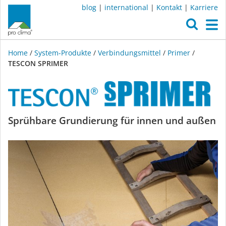
blog
|
international
|
Kontakt
|
Karriere
O
M
Home
/
System-Produkte
/
Verbindungsmittel
/
Primer
/
TESCON SPRIMER
TESCON
Sprühbare Grundierung für innen und außen
SPRIMER