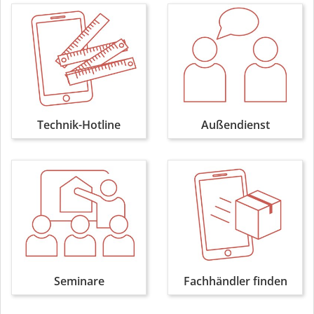
Technik-Hotline
Außendienst
Seminare
Fachhändler finden