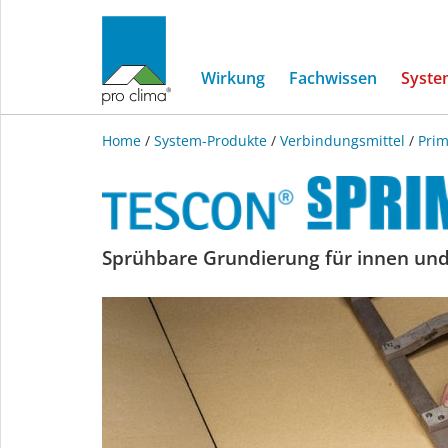
Wirkung
Fachwissen
Syste
Home
/
System-Produkte
/
Verbindungsmittel
/
Prim
TESCON
Sprühbare Grundierung für innen un
SPRIMER