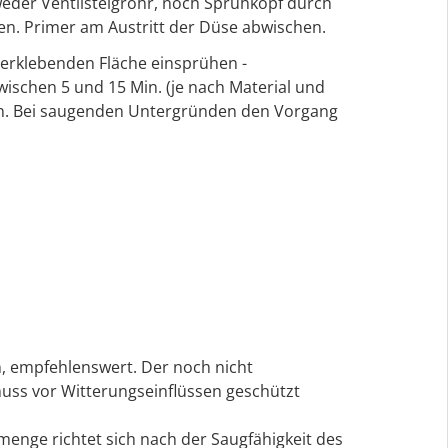
 weder Ventilsteigrohr, noch Sprühkopf durch
en. Primer am Austritt der Düse abwischen.
verklebenden Fläche einsprühen -
ischen 5 und 15 Min. (je nach Material und
n. Bei saugenden Untergründen den Vorgang
, empfehlenswert. Der noch nicht
uss vor Witterungseinflüssen geschützt
enge richtet sich nach der Saugfähigkeit des