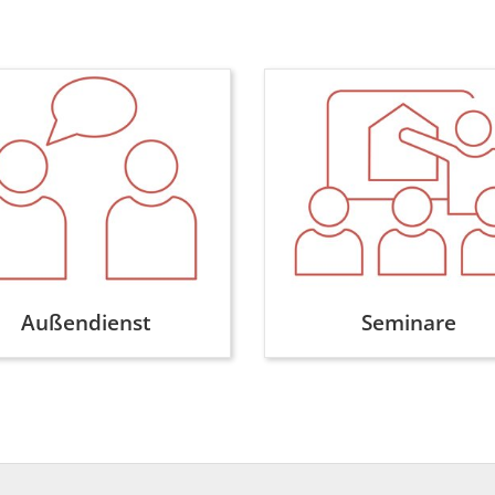
Außendienst
Seminare