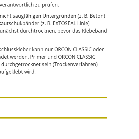
verantwortlich zu prüfen.
 nicht saugfähigen Untergründen (z. B. Beton)
utschukbänder (z. B. EXTOSEAL Linie)
zunächst durchtrocknen, bevor das Klebeband
nschlusskleber kann nur ORCON CLASSIC oder
et werden. Primer und ORCON CLASSIC
 durchgetrocknet sein (Trockenverfahren)
ufgeklebt wird.