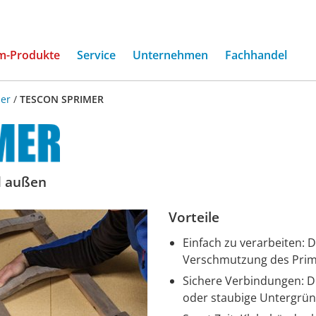
(current)
m-Produkte
Service
Unternehmen
Fachhandel
er
/
TESCON SPRIMER
d außen
Vorteile
Einfach zu verarbeiten: 
Verschmutzung des Prim
Sichere Verbindungen: Dri
oder staubige Untergrü