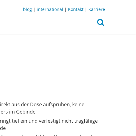
blog
|
international
|
Kontakt
|
Karriere
Direkt aus der Dose aufsprühen, keine
ers im Gebinde
ngt tief ein und verfestigt nicht tragfähige
nde