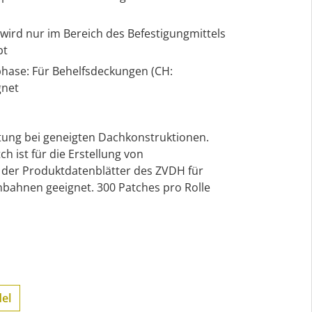
 wird nur im Bereich des Befestigungmittels
bt
hase: Für Behelfsdeckungen (CH:
gnet
ttung bei geneigten Dachkonstruktionen.
ist für die Erstellung von
 der Produktdatenblätter des ZVDH für
bahnen geeignet. 300 Patches pro Rolle
el