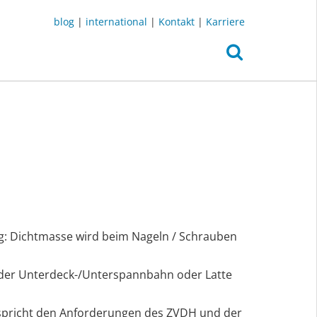
blog
|
international
|
Kontakt
|
Karriere
g: Dichtmasse wird beim Nageln / Schrauben
der Unterdeck-/Unterspannbahn oder Latte
spricht den Anforderungen des ZVDH und der