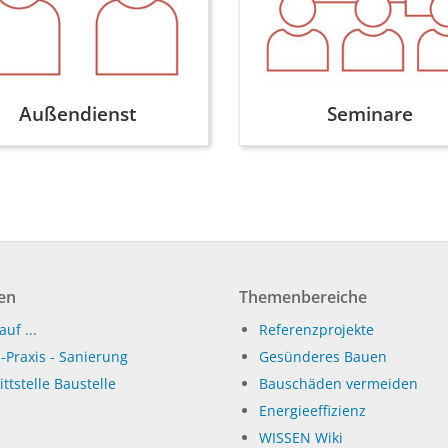
Außendienst
Seminare
en
Themenbereiche
auf ...
Referenzprojekte
-Praxis - Sanierung
Gesünderes Bauen
ttstelle Baustelle
Bauschäden vermeiden
Energieeffizienz
WISSEN Wiki