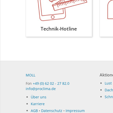
Technik-Hotline
Aktion
MOLL
Lust 
Fon
+49 (0) 62 02 - 27 82.0
info@proclima.de
Dach
Schni
Über uns
Karriere
AGB
•
Datenschutz
•
Impressum