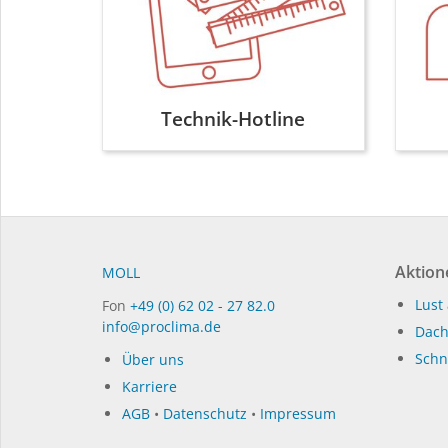
Technik-Hotline
Aktion
MOLL
Lust 
Fon
+49 (0) 62 02 - 27 82.0
info@proclima.de
Dach
Schni
Über uns
Karriere
AGB
•
Datenschutz
•
Impressum