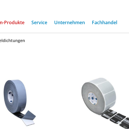
(current)
m-Produkte
Service
Unternehmen
Fachhandel
eldichtungen