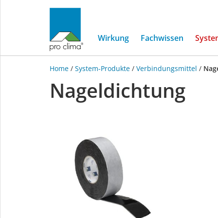
Wirkung
Fachwissen
Syste
Home
/
System-Produkte
/
Verbindungsmittel
/
Nag
Nageldichtung