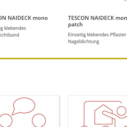
ON NAIDECK mono
TESCON NAIDECK mo
patch
tig klebendes
Einseitig klebendes Pflaster
ichtband
Nageldichtung