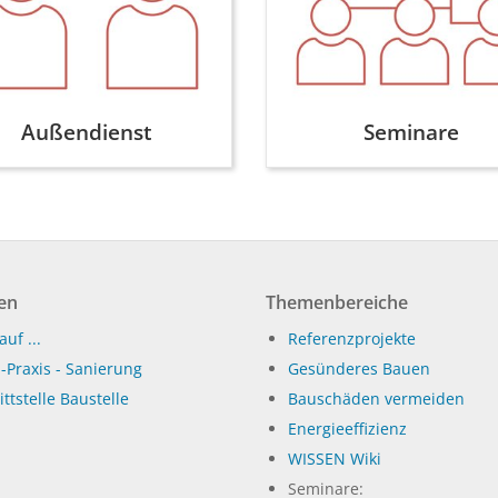
Außendienst
Seminare
en
Themenbereiche
auf ...
Referenzprojekte
-Praxis - Sanierung
Gesünderes Bauen
ttstelle Baustelle
Bauschäden vermeiden
Energieeffizienz
WISSEN Wiki
Seminare: