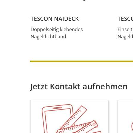
TESCON NAIDECK
TESC
Doppelseitig klebendes
Einsei
Nageldichtband
Nageld
Jetzt Kontakt aufnehmen