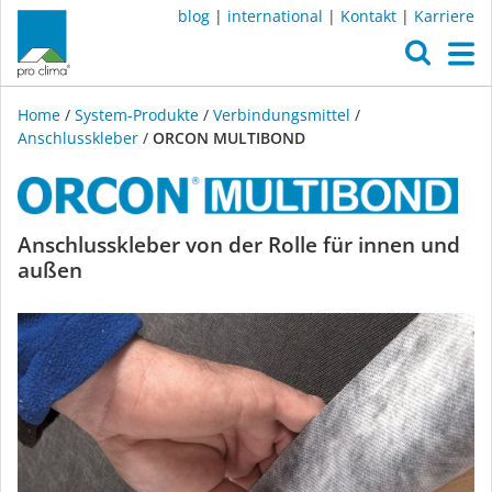
blog
|
international
|
Kontakt
|
Karriere
O
M
Home
/
System-Produkte
/
Verbindungsmittel
/
Anschlusskleber
/
ORCON MULTIBOND
ORCON
Anschlusskleber von der Rolle für innen und
außen
MULTIBOND