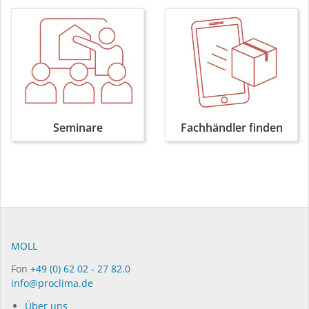
Seminare
Fachhändler finden
MOLL
Fon
+49 (0) 62 02 - 27 82.0
info@proclima.de
Über uns