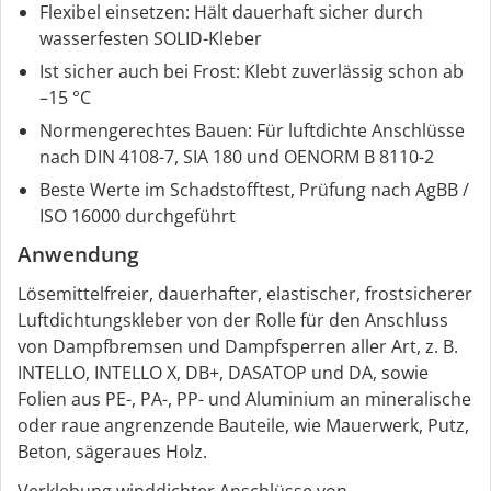
Flexibel einsetzen: Hält dauerhaft sicher durch
wasserfesten SOLID-Kleber
Ist sicher auch bei Frost: Klebt zuverlässig schon ab
–15 °C
Normengerechtes Bauen: Für luftdichte Anschlüsse
nach DIN 4108-7, SIA 180 und OENORM B 8110-2
Beste Werte im Schadstofftest, Prüfung nach AgBB /
ISO 16000 durchgeführt
Anwendung
Lösemittelfreier, dauerhafter, elastischer, frostsicherer
Luftdichtungskleber von der Rolle für den Anschluss
von Dampfbremsen und Dampfsperren aller Art, z. B.
INTELLO, INTELLO X, DB+, DASATOP und DA, sowie
Folien aus PE-, PA-, PP- und Aluminium an mineralische
oder raue angrenzende Bauteile, wie Mauerwerk, Putz,
Beton, sägeraues Holz.
Verklebung winddichter Anschlüsse von