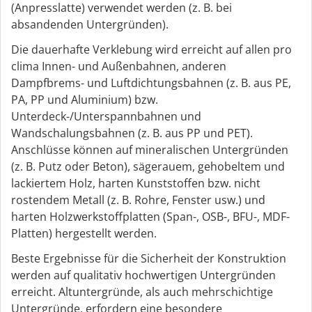
(Anpresslatte) verwendet werden (z. B. bei
absandenden Untergründen).
Die dauerhafte Verklebung wird erreicht auf allen pro
clima Innen- und Außenbahnen, anderen
Dampfbrems- und Luftdichtungsbahnen (z. B. aus PE,
PA, PP und Aluminium) bzw.
Unterdeck-/Unterspannbahnen und
Wandschalungsbahnen (z. B. aus PP und PET).
Anschlüsse können auf mineralischen Untergründen
(z. B. Putz oder Beton), sägerauem, gehobeltem und
lackiertem Holz, harten Kunststoffen bzw. nicht
rostendem Metall (z. B. Rohre, Fenster usw.) und
harten Holzwerkstoffplatten (Span-, OSB-, BFU-, MDF-
Platten) hergestellt werden.
Beste Ergebnisse für die Sicherheit der Konstruktion
werden auf qualitativ hochwertigen Untergründen
erreicht. Altuntergründe, als auch mehrschichtige
Untergründe, erfordern eine besondere