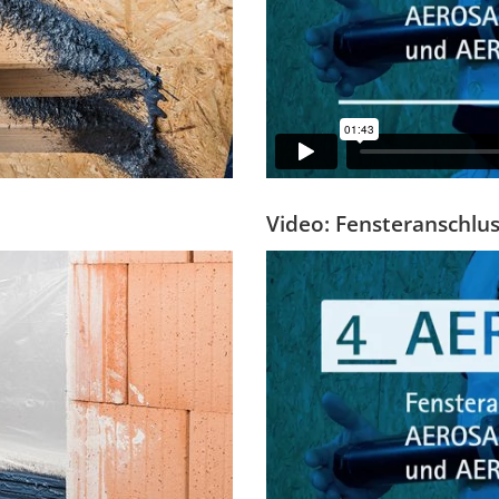
Video: Fensteranschlu