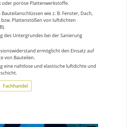
 oder poröse Plattenwerkstoffe.
 Bauteilanschlüssen wie z. B. Fenster, Dach,
bzw. Plattenstößen von luftdichten
B).
ng des Untergrundes bei der Sanierung
usionswiderstand ermöglicht den Einsatz auf
e von Bauteilen.
g eine nahtlose und elastische luftdichte und
chicht.
Fachhandel