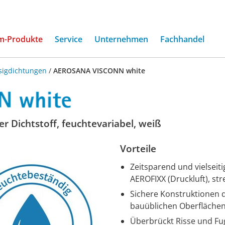
(current)
m-Produkte
Service
Unternehmen
Fachhandel
sigdichtungen
/
AEROSANA VISCONN white
r Dichtstoff, feuchtevariabel, weiß
Vorteile
Zeitsparend und vielseiti
AEROFIXX (Druckluft), str
Sichere Konstruktionen 
bauüblichen Oberfläche
Überbrückt Risse und Fu