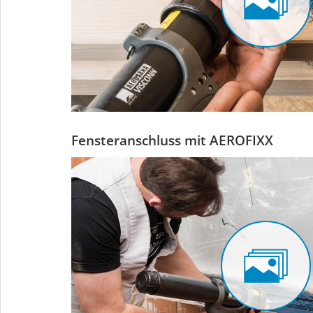
Fensteranschluss mit AEROFIXX