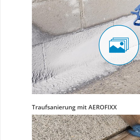
Traufsanierung mit AEROFIXX