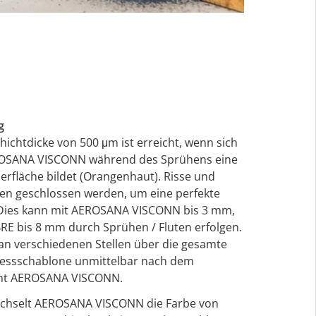
g
hichtdicke von 500 μm ist erreicht, wenn sich
EROSANA VISCONN während des Sprühens eine
berfläche bildet (Orangenhaut). Risse und
n geschlossen werden, um eine perfekte
. Dies kann mit AEROSANA VISCONN bis 3 mm,
E bis 8 mm durch Sprühen / Fluten erfolgen.
 an verschiedenen Stellen über die gesamte
Messschablone unmittelbar nach dem
icht AEROSANA VISCONN.
chselt AEROSANA VISCONN die Farbe von