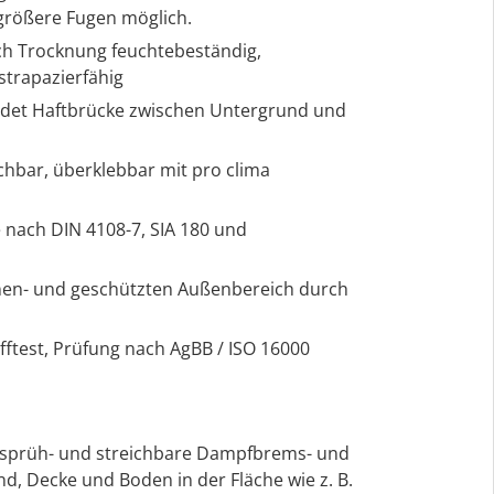
rößere Fugen möglich.
ach Trocknung feuchtebeständig,
strapazierfähig
ildet Haftbrücke zwischen Untergrund und
chbar, überklebbar mit pro clima
e nach DIN 4108-7, SIA 180 und
Innen- und geschützten Außenbereich durch
ftest, Prüfung nach AgBB / ISO 16000
e, sprüh- und streichbare Dampfbrems- und
d, Decke und Boden in der Fläche wie z. B.