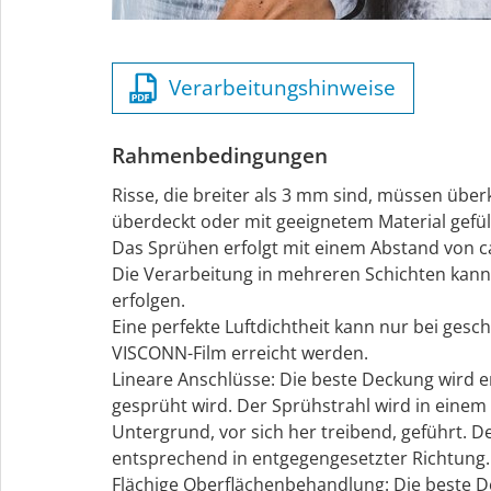
Verarbeitungshinweise
Rahmenbedingungen
Risse, die breiter als 3 mm sind, müssen übe
überdeckt oder mit geeignetem Material gefül
Das Sprühen erfolgt mit einem Abstand von 
Die Verarbeitung in mehreren Schichten ka
erfolgen.
Eine perfekte Luftdichtheit kann nur bei ge
VISCONN-Film erreicht werden.
Lineare Anschlüsse: Die beste Deckung wird e
gesprüht wird. Der Sprühstrahl wird in einem
Untergrund, vor sich her treibend, geführt. D
entsprechend in entgegengesetzter Richtung
Flächige Oberflächenbehandlung: Die beste Deckung wird erreicht, wenn