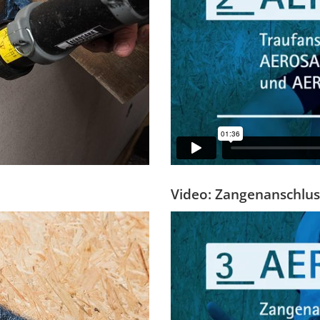
Video: Zangenanschlu