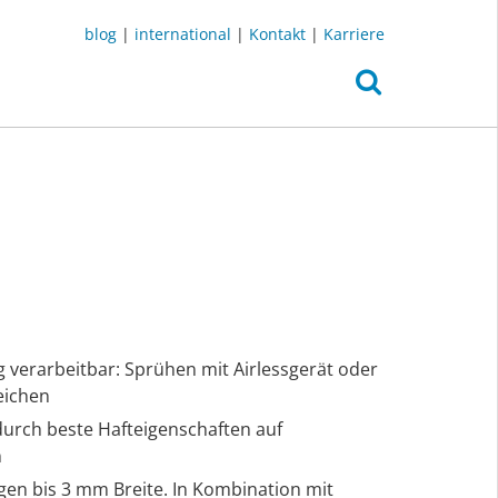
blog
|
international
|
Kontakt
|
Karriere
g verarbeitbar: Sprühen mit Airlessgerät oder
eichen
durch beste Hafteigenschaften auf
n
gen bis 3 mm Breite. In Kombination mit