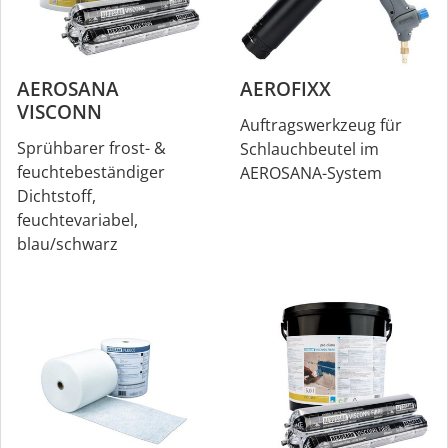
AEROSANA
AEROFIXX
VISCONN
Auftragswerkzeug für
Sprühbarer frost- &
Schlauchbeutel im
feuchtebeständiger
AEROSANA-System
Dichtstoff,
feuchtevariabel,
blau/schwarz