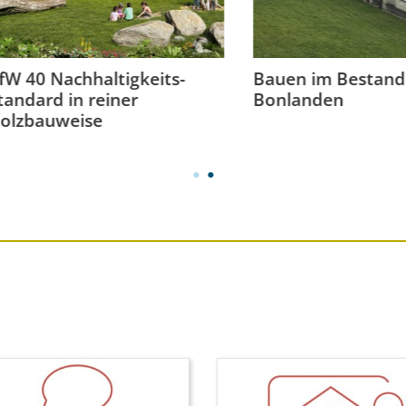
0 Nachhaltigkeits-
Bauen im Bestand - Kl
ard in reiner
Bonlanden
bauweise