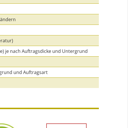
bändern
ratur)
chte) je nach Auftragsdicke und Untergrund
ergrund und Auftragsart