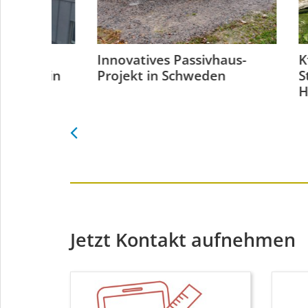
Innovatives Passivhaus-
KfW 4
us in
Projekt in Schweden
Stand
Holz
Jetzt Kontakt aufnehmen