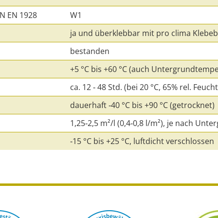
N EN 1928
W1
ja und überklebbar mit pro clima Klebe
bestanden
+5 °C bis +60 °C (auch Untergrundtempe
ca. 12 ‑ 48 Std. (bei 20 °C, 65% rel. Feu
dauerhaft ‑40 °C bis +90 °C (getrocknet)
1,25‑2,5 m²/l (0,4‑0,8 l/m²), je nach Unt
‑15 °C bis +25 °C, luftdicht verschlossen