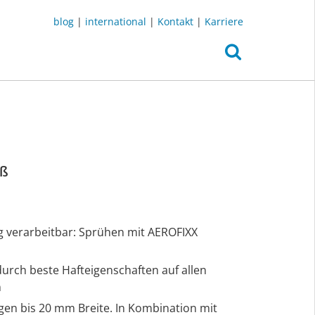
blog
|
international
|
Kontakt
|
Karriere
iß
ig verarbeitbar: Sprühen mit AEROFIXX
urch beste Hafteigenschaften auf allen
n
gen bis 20 mm Breite. In Kombination mit