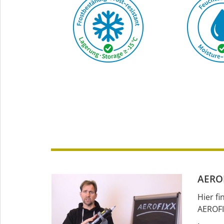
AEROF
Hier f
AEROFI