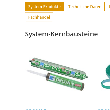
System-Produkte
Technische Daten
Fachhandel
System-Kernbausteine