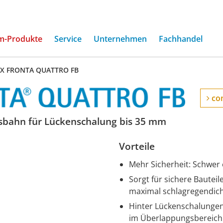
(current)
m-Produkte
Service
Unternehmen
Fachhandel
EX FRONTA QUATTRO FB
con
bahn für Lückenschalung bis 35 mm
Vorteile
Mehr Sicherheit: Schwer
Sorgt für sichere Bauteil
maximal schlagregendic
Hinter Lückenschalungen 
im Überlappungsbereich