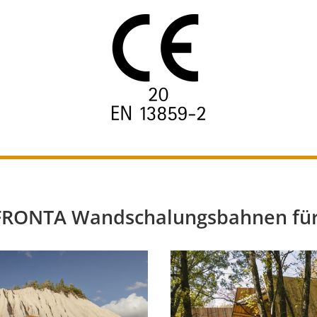
 FRONTA Wandschalungsbahnen für