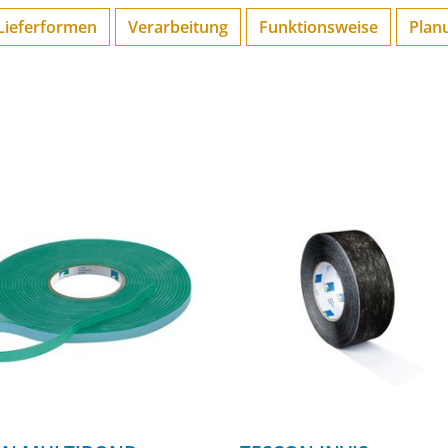
Lieferformen
Verarbeitung
Funktions­weise
Plan