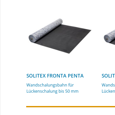
innen und außen
außen
SOLITEX FRONTA PENTA
SOLI
Wandschalungsbahn für
Wands
Lückenschalung bis 50 mm
Lücken