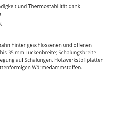
digkeit und Thermostabilität dank
n
g
bahn hinter geschlossenen und offenen
bis 35 mm Lückenbreite; Schalungsbreite =
rlegung auf Schalungen, Holzwerkstoffplatten
lattenförmigen Wärmedämmstoffen.