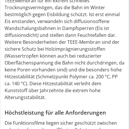
TEEEMembran für ein extrem schnelles
Trocknungsvermögen, das die Bahn im Winter
bestmöglich gegen Eisbildung schützt. Ist erst einmal
Eis enstanden, verwandeln sich diffusionsoffene
Wandschalungsbahnen in Dampfsperren (Eis ist
diffusionsdicht) und stellen dann Feuchtefallen dar.
Weitere Besonderheiten der TEEE-Membran sind der
sichere Schutz bei Holzimprägnierungsstoffen
(Wassertropfen können auch bei reduzierter
Oberflächenspannung die Bahn nicht durchdringen, da
keine Poren vorhanden sind) und die besonders hohe
Hitzestabilität (Schmelzpunkt Polymer ca. 200 °C, PP
ca. 140 °C). Diese Hitzestabilität verleiht dem
Kunststoff über Jahrzehnte die extrem hohe
Alterungsstabilität.
Höchstleistung für alle Anforderungen
Die Funktionsfilme liegen sicher geschützt zwischen