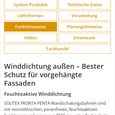
System-Produkte
Technische Daten
Lieferformen
Verarbeitung
Funktions­weise
Planungs­hinweise
Videos
Downloads
Fachhandel
Winddichtung außen – Bester
Schutz für vorgehängte
Fassaden
Feuchteaktive Winddichtung
SOLITEX FRONTA PENTA Wandschalungsbahnen sind
mit monolithischen, porenfreien, feuchteaktiven