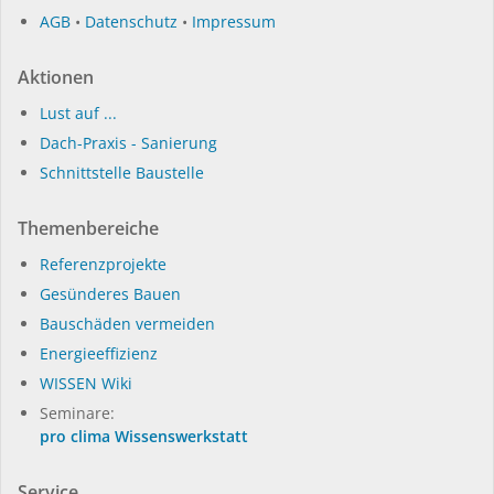
AGB
•
Datenschutz
•
Impressum
Aktionen
Lust auf ...
Dach-Praxis - Sanierung
Schnittstelle Baustelle
Themenbereiche
Referenzprojekte
Gesünderes Bauen
Bauschäden vermeiden
Energieeffizienz
WISSEN Wiki
Seminare:
pro clima Wissenswerkstatt
Service