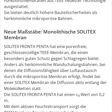
Funktionsmembranen aus TEEE neuester Technologie
ausgestattet.
Sie bieten deutlich höhere Bauteilsicherheiten als
herkömmliche mikroporöse Bahnen.
Neue Maßstäbe: Monolithische SOLITEX
Membran
SOLITEX FRONTA PENTA hat eine porenfreie,
geschlossenzellige TEEE-Membran, die einen
besonders guten Schutz gegen Schlagregen bietet.
Anders als herkömmliche Wandschalungsbahnen, bei
denen die Diffusionsfähigkeit über Luftaustausch
durch die mikroporöse Membran erfolgt, findet bei
einer SOLITEX Membran die Diffusion aktiv entlang der
Molekülketten statt.
Die SOLITEX FRONTA PENTA hat einen s
-Wert von 0,2
d
m.
Mit dem aktiven Feuchtetransport sorgt die