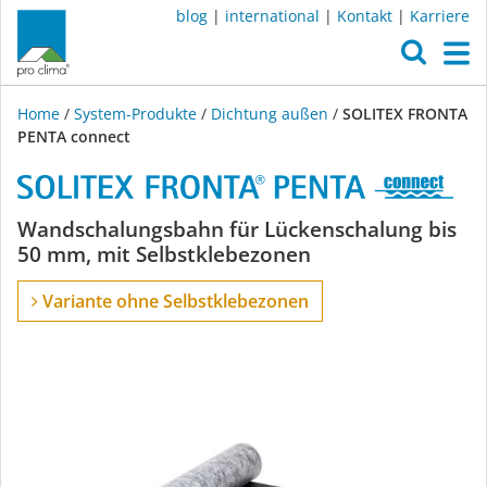
blog
|
international
|
Kontakt
|
Karriere
O
M
Home
/
System-Produkte
/
Dichtung außen
/
SOLITEX FRONTA
PENTA connect
SOLITEX
Wandschalungsbahn für Lückenschalung bis
50 mm, mit Selbstklebezonen
FRONTA
Variante ohne Selbstklebezonen
PENTA
connect