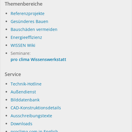
Themenbereiche
Referenzprojekte
Gesünderes Bauen
Bauschäden vermeiden
Energieeffizienz
WISSEN Wiki
Seminare:
pro clima Wissenswerkstatt
Service
Technik-Hotline
Außendienst
Bilddatenbank
CAD-Konstruktionsdetails
Ausschreibungstexte
Downloads
proclima.com in English