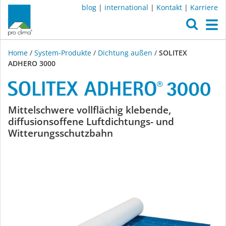
blog
|
international
|
Kontakt
|
Karriere
O
M
Home
/
System-Produkte
/
Dichtung außen
/
SOLITEX
ADHERO 3000
SOLITEX
Mittelschwere vollflächig klebende,
diffusionsoffene Luftdichtungs- und
ADHERO
Witterungsschutzbahn
3000