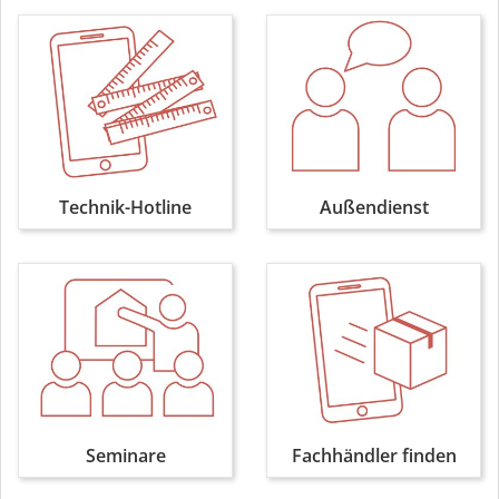
Technik-Hotline
Außendienst
Seminare
Fachhändler finden