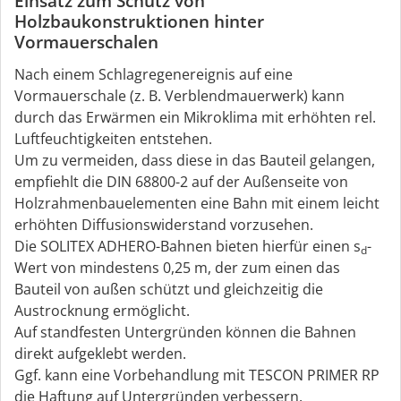
Einsatz zum Schutz von
Holzbaukonstruktionen hinter
Vormauerschalen
Nach einem Schlagregenereignis auf eine
Vormauerschale (z. B. Verblendmauerwerk) kann
durch das Erwärmen ein Mikroklima mit erhöhten rel.
Luftfeuchtigkeiten entstehen.
Um zu vermeiden, dass diese in das Bauteil gelangen,
empfiehlt die DIN 68800-2 auf der Außenseite von
Holzrahmenbauelementen eine Bahn mit einem leicht
erhöhten Diffusionswiderstand vorzusehen.
Die SOLITEX ADHERO-Bahnen bieten hierfür einen s
-
d
Wert von mindestens 0,25 m, der zum einen das
Bauteil von außen schützt und gleichzeitig die
Austrocknung ermöglicht.
Auf standfesten Untergründen können die Bahnen
direkt aufgeklebt werden.
Ggf. kann eine Vorbehandlung mit TESCON PRIMER RP
die Haftung auf Untergründen verbessern.