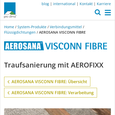
blog
|
international
|
Kontakt
|
Karriere
O
M
Home
/
System-Produkte
/
Verbindungsmittel
/
Flüssigdichtungen
/
AEROSANA VISCONN FIBRE
AEROSANA
Traufsanierung mit AEROFIXX
VISCONN
FIBRE
AEROSANA VISCONN FIBRE: Übersicht
AEROSANA VISCONN FIBRE: Verarbeitung