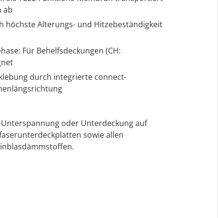
n ab
h höchste Alterungs- und Hitzebeständigkeit
hase: Für Behelfsdeckungen (CH:
gnet
klebung durch integrierte connect-
nenlängsrichtung
ne Unterspannung oder Unterdeckung auf
aserunterdeckplatten sowie allen
Einblasdämmstoffen.