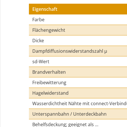
Eigenschaft
Farbe
Flächengewicht
Dicke
Dampfdiffusionswiderstandszahl µ
sd-Wert
Brandverhalten
Freibewitterung
Hagelwiderstand
Wasserdichtheit Nähte mit connect-Verbin
Unterspannbahn / Unterdeckbahn
Behelfsdeckung; geeignet als ...