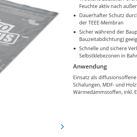
Feuchte aktiv nach auße
Dauerhafter Schutz durc
der TEEE-Membran
Sicher während der Baup
Bauzeitabdichtung) geei
Schnelle und sichere Ver
Selbstklebezonen in Bah
Anwendung
Einsatz als diffusionsoffe
Schalungen, MDF- und Holzf
Wärmedämmstoffen, inkl. 