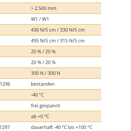
> 2.500 mm
W1 / W1
430 N/5 cm / 330 N/5 cm
495 N/5 cm / 315 N/5 cm
20 % / 20 %
20 % / 20 %
300 N / 300 N
 1296
bestanden
‑40 °C
frei gespannt
ab +0 °C
 1297
dauerhaft ‑40 °C bis +100 °C