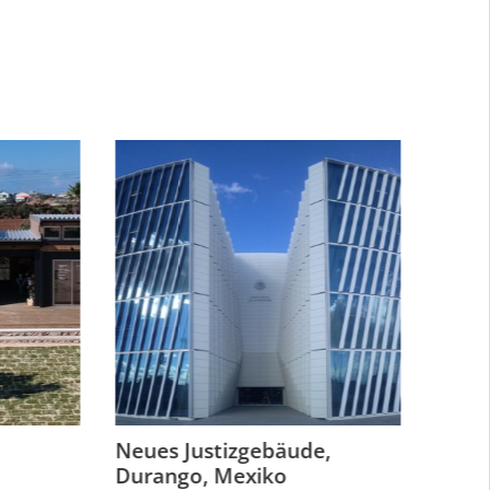
Neues Justizgebäude,
Innovat
Durango, Mexiko
Projekt