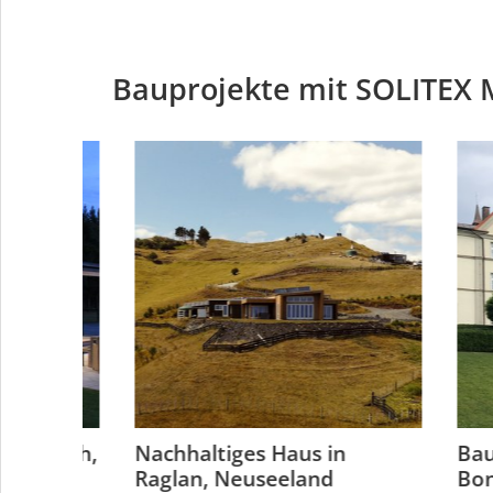
Bauprojekte mit SOLITEX
tchurch,
Nachhaltiges Haus in
Bauen
Raglan, Neuseeland
Bonl