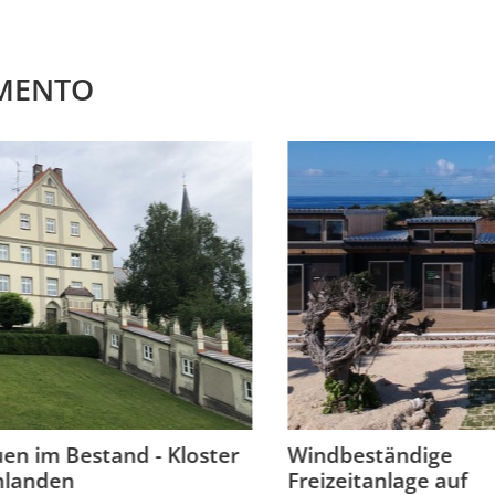
 MENTO
 im Bestand - Kloster
Windbeständige
anden
Freizeitanlage auf