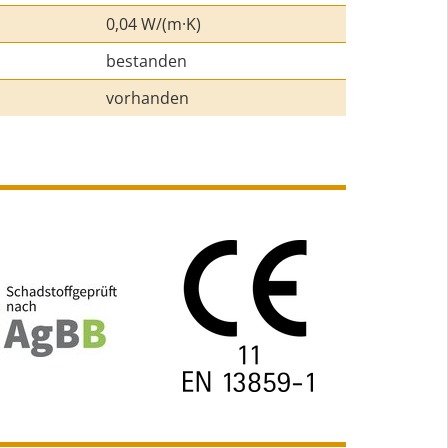
0,04 W/(m·K)
bestanden
vorhanden