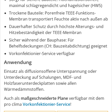
maximal schlagregendicht und hagelsicher (HW5)
Trockene Bauteile: Porenfreie TEEE-Funktions-
Membran transportiert Feuchte aktiv nach außen ab
Dauerhafter Schutz durch höchste Alterungs- und
Hitzebeständigkeit der TEEE-Membran
Sicher während der Bauphase: Für
Behelfsdeckungen (CH: Bauzeitabdichtung) geeignet
Vorkonfektionier-Service verfügbar
Anwendung
Einsatz als diffusionsoffene Unterspannung oder
Unterdeckung auf Schalungen, MDF- und
Holzfaserunterdeckplatten sowie allen
Wärmedämmstoffen.
Auch als
maßgeschneiderte Plane
verfügbar mit dem
pro clima
Vorkonfektionier-Service
!