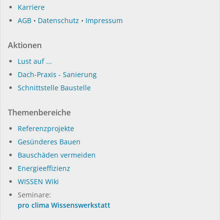
Karriere
AGB
•
Datenschutz
•
Impressum
Aktionen
Lust auf ...
Dach-Praxis - Sanierung
Schnittstelle Baustelle
Themenbereiche
Referenzprojekte
Gesünderes Bauen
Bauschäden vermeiden
Energieeffizienz
WISSEN Wiki
Seminare:
pro clima Wissenswerkstatt