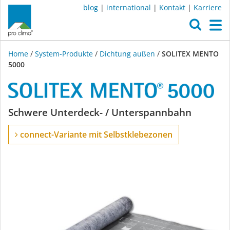
blog
|
international
|
Kontakt
|
Karriere
O
M
Home
/
System-Produkte
/
Dichtung außen
/
SOLITEX MENTO
5000
SOLITEX
Schwere Unterdeck- / Unterspannbahn
MENTO
connect-Variante mit Selbstklebezonen
5000