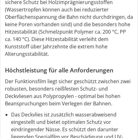
sichere Schutz bei Holzimprägnierungsstoffen
(Wassertropfen können auch bei reduzierter
Oberflächenspannung die Bahn nicht durchdringen, da
keine Poren vorhanden sind) und die besonders hohe
Hitzestabilität (Schmelzpunkt Polymer ca. 200 °C, PP
ca. 140 °C). Diese Hitzestabilität verleiht dem
Kunststoff über Jahrzehnte die extrem hohe
Alterungsstabilität.
Höchstleistung für alle Anforderungen
Der Funktionsfilm liegt sicher geschützt zwischen zwei
robusten, besonders reißfesten Schutz- und
Deckvliesen aus Polypropylen - optimal bei hohen
Beanspruchungen beim Verlegen der Bahnen.
Das Deckvlies ist zusätzlich wasserabweisend
eingestellt und bietet optimalen Schutz vor
eindringender Nässe. Es schützt den darunter
liegenden Spezialfilm vor Beschädigung und UV-