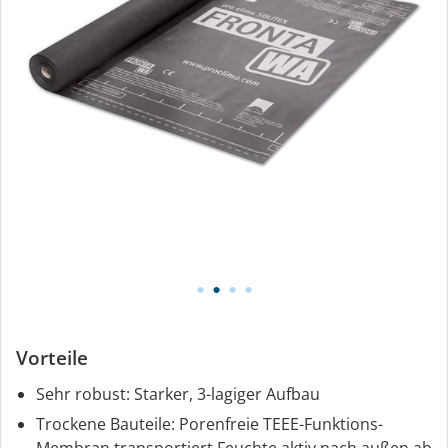
Vorteile
Sehr robust: Starker, 3-lagiger Aufbau
Trockene Bauteile: Porenfreie TEEE-Funktions-
Membran transportiert Feuchte aktiv nach außen ab