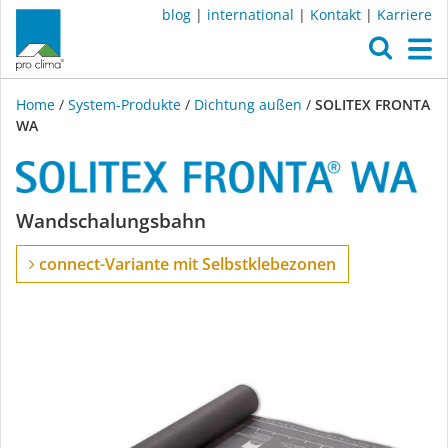
blog
|
international
|
Kontakt
|
Karriere
O
M
Home
/
System-Produkte
/
Dichtung außen
/
SOLITEX FRONTA
WA
SOLITEX
Wandschalungsbahn
FRONTA
connect-Variante mit Selbstklebezonen
WA