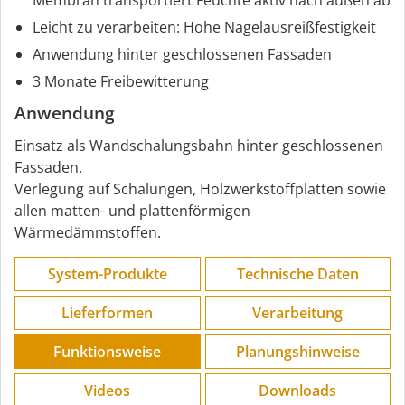
Leicht zu verarbeiten: Hohe Nagelausreißfestigkeit
Anwendung hinter geschlossenen Fassaden
3 Monate Freibewitterung
Anwendung
Einsatz als Wandschalungsbahn hinter geschlossenen
Fassaden.
Verlegung auf Schalungen, Holzwerkstoffplatten sowie
allen matten- und plattenförmigen
Wärmedämmstoffen.
System-Produkte
Technische Daten
Lieferformen
Verarbeitung
Funktions­weise
Planungs­hinweise
Videos
Downloads