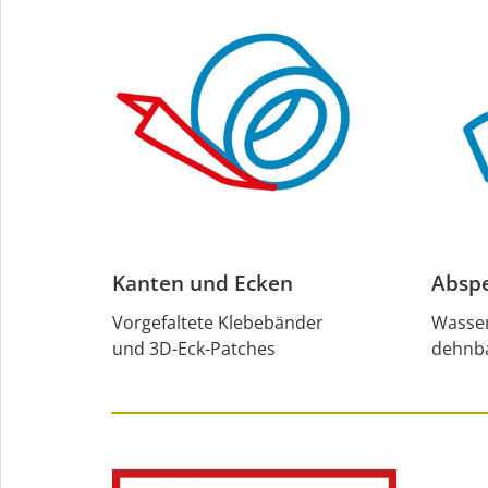
Kanten und Ecken
Abspe
Vorgefaltete Klebebänder
Wasser
und 3D-Eck-Patches
dehnba