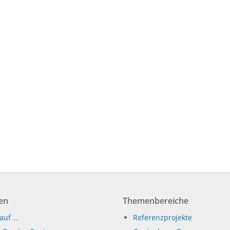
en
Themenbereiche
auf ...
Referenzprojekte