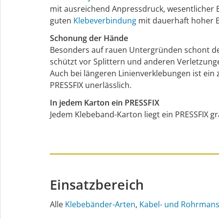
mit ausreichend Anpressdruck, wesentlicher B
guten
Klebeverbindung
mit dauerhaft hoher E
Schonung der Hände
Besonders auf rauen Untergründen schont d
schützt vor Splittern und anderen Verletzung
Auch bei längeren Linienverklebungen ist ein 
PRESSFIX unerlässlich.
In jedem Karton ein PRESSFIX
Jedem Klebeband-Karton liegt ein PRESSFIX gra
Einsatzbereich
Alle
Klebebänder-Arten
,
Kabel- und Rohrmans