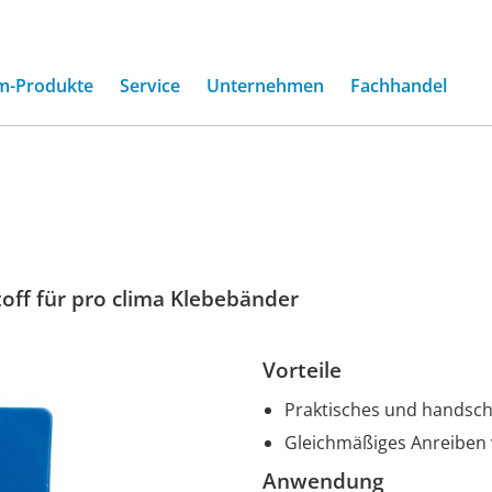
m-Produkte
Service
Unternehmen
Fachhandel
off für pro clima Klebebänder
Vorteile
Praktisches und handsc
Gleichmäßiges Anreiben
Anwendung