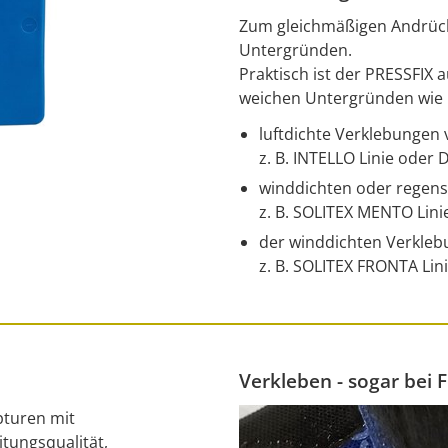
Zum gleichmäßigen Andrück
Untergründen.
Praktisch ist der PRESSFIX
weichen Untergründen wie
luftdichte Verklebunge
z. B. INTELLO Linie oder 
winddichten oder regen
z. B. SOLITEX MENTO Lini
der winddichten Verkle
z. B. SOLITEX FRONTA Lini
Verkleben - sogar bei 
pturen mit
itungsqualität,