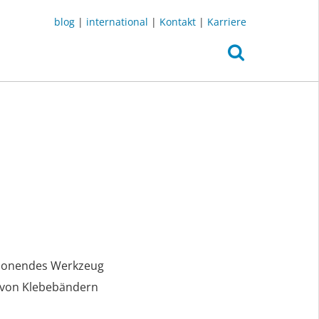
blog
|
international
|
Kontakt
|
Karriere
honendes Werkzeug
 von Klebebändern