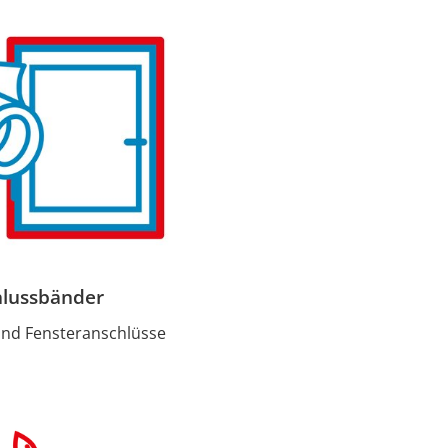
lussbänder
und Fensteranschlüsse