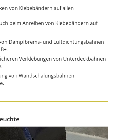
en von Klebebändern auf allen
 auch beim Anreiben von Klebebändern auf
n von Dampfbrems- und Luftdichtungsbahnen
DB+.
sicheren Verklebungen von Unterdeckbahnen
e.
bung von Wandschalungsbahnen
e.
Feuchte