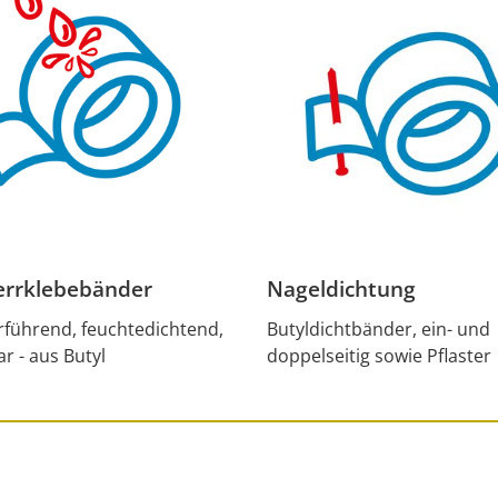
rr­klebebänder
Nageldichtung
führend, feuchtedichtend,
Butyldichtbänder, ein- und
r - aus Butyl
doppelseitig sowie Pflaster