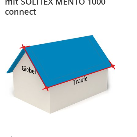
mit
SOLITEX MENTO 1000
connect