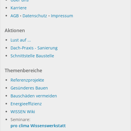
Karriere
AGB
•
Datenschutz
•
Impressum
Aktionen
Lust auf ...
Dach-Praxis - Sanierung
Schnittstelle Baustelle
Themenbereiche
Referenzprojekte
Gesünderes Bauen
Bauschäden vermeiden
Energieeffizienz
WISSEN Wiki
Seminare:
pro clima Wissenswerkstatt