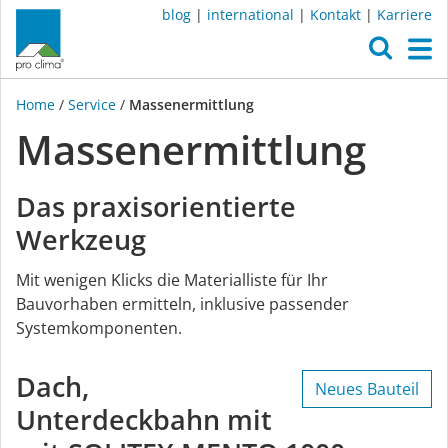
blog
|
international
|
Kontakt
|
Karriere
O
M
Home
/
Service
/
Massenermittlung
Massenermittlung
Das praxisorientierte
Werkzeug
Mit wenigen Klicks die Materialliste für Ihr
Bauvorhaben ermitteln, inklusive passender
Systemkomponenten.
Dach,
Neues Bauteil
Unterdeckbahn mit