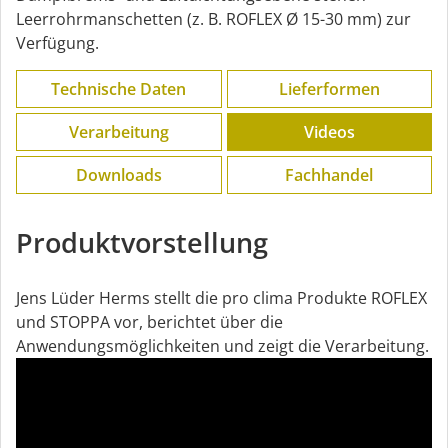
Leerrohrmanschetten (z. B. ROFLEX Ø 15-30 mm) zur
Verfügung.
Technische Daten
Lieferformen
Verarbeitung
Videos
Downloads
Fachhandel
Produktvorstellung
Jens Lüder Herms stellt die pro clima Produkte ROFLEX
und STOPPA vor, berichtet über die
Anwendungsmöglichkeiten und zeigt die Verarbeitung.