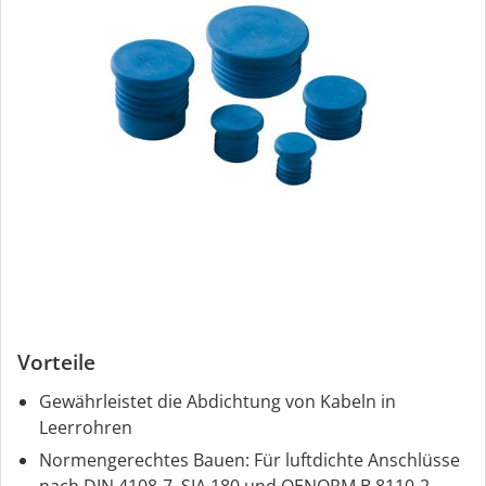
Vorteile
Gewährleistet die Abdichtung von Kabeln in
Leerrohren
Normengerechtes Bauen: Für luftdichte Anschlüsse
nach DIN 4108-7, SIA 180 und OENORM B 8110-2