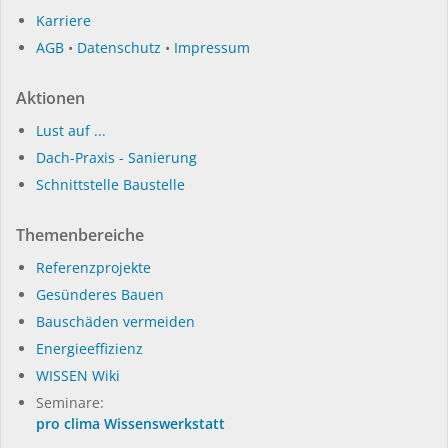
Karriere
AGB
•
Datenschutz
•
Impressum
Aktionen
Lust auf ...
Dach-Praxis - Sanierung
Schnittstelle Baustelle
Themenbereiche
Referenzprojekte
Gesünderes Bauen
Bauschäden vermeiden
Energieeffizienz
WISSEN Wiki
Seminare:
pro clima Wissenswerkstatt