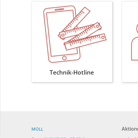
Technik-Hotline
Aktion
MOLL