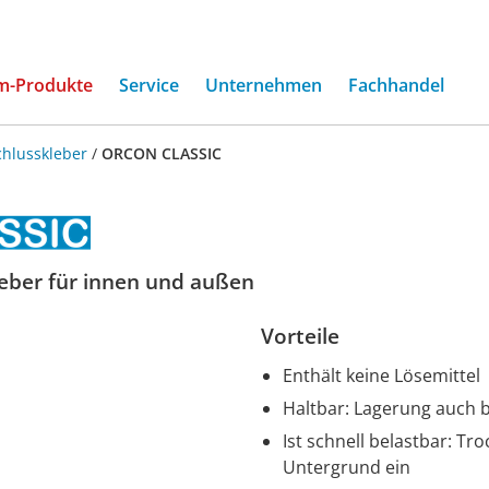
(current)
m-Produkte
Service
Unternehmen
Fachhandel
hlusskleber
/
ORCON CLASSIC
leber für innen und außen
Vorteile
Enthält keine Lösemittel
Haltbar: Lagerung auch b
Ist schnell belastbar: Tr
Untergrund ein