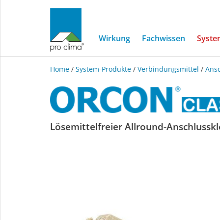
Wirkung
Fachwissen
Syste
Home
/
System-Produkte
/
Verbindungsmittel
/
Ansc
ORCON
Lösemittelfreier Allround-Anschlussk
CLASSIC