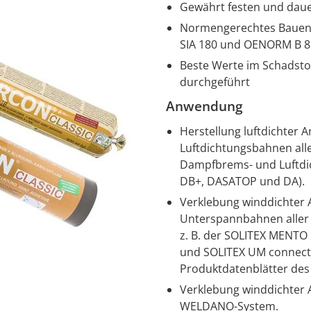
Gewährt festen und dauer
Normengerechtes Bauen: 
SIA 180 und OENORM B 8
Beste Werte im Schadstof
durchgeführt
Anwendung
Herstellung luftdichter
Luftdichtungsbahnen alle
Dampfbrems- und Luftdic
DB+, DASATOP und DA).
Verklebung winddichter 
Unterspannbahnen aller 
z. B. der SOLITEX MENT
und SOLITEX UM connect
Produktdatenblätter des
Verklebung winddichter 
WELDANO-System.