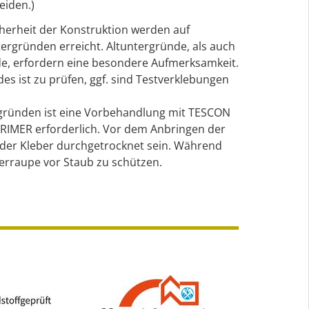
iden.)
cherheit der Konstruktion werden auf
tergründen erreicht. Altuntergründe, als auch
e, erfordern eine besondere Aufmerksamkeit.
s ist zu prüfen, ggf. sind Testverklebungen
rgründen ist eine Vorbehandlung mit TESCON
IMER erforderlich. Vor dem Anbringen der
der Kleber durchgetrocknet sein. Während
eberraupe vor Staub zu schützen.