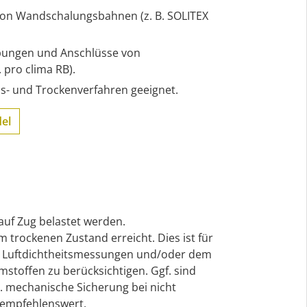
on Wandschalungsbahnen (z. B. SOLITEX
pungen und Anschlüsse von
 pro clima RB).
s- und Trockenverfahren geeignet.
el
auf Zug belastet werden.
im trockenen Zustand erreicht. Dies ist für
de Luftdichtheitsmessungen und/oder dem
stoffen zu berücksichtigen. Ggf. sind
 mechanische Sicherung bei nicht
 empfehlenswert.