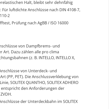
elastischen Halt, bleibt sehr dehnfähig
Für luftdichte Anschlüsse nach DIN 4108-7,
110-2
ftest, Prüfung nach AgBB / ISO 16000
 Anschlüsse von Dampfbrems- und
r Art. Dazu zählen alle pro clima
htungsbahnen (z. B. INTELLO, INTELLO X,
Anschlüsse von Unterdeck- und
Art (PP, PET). Die Anschlussverklebung von
O Linie, SOLITEX QUANTHO, SOLITEX ADHERO
 entspricht den Anforderungen der
 ZVDH.
Anschlüsse der Unterdeckbahn im SOLITEX