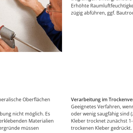
Erhöhte Raumluftfeuchtigke
zügig abführen, ggf. Bautro
neralische Oberflächen
Verarbeitung im Trockenve
Geeignetes Verfahren, wenn
bung nicht möglich. Es
oder wenig saugfähig sind (z
verklebenden Materialien
Kleber trocknet zunächst 1-
Untergründe müssen
trockenen Kleber gedrückt.