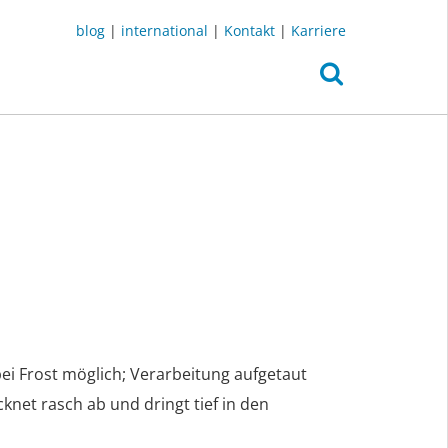
blog
|
international
|
Kontakt
|
Karriere
ei Frost möglich; Verarbeitung aufgetaut
ocknet rasch ab und dringt tief in den