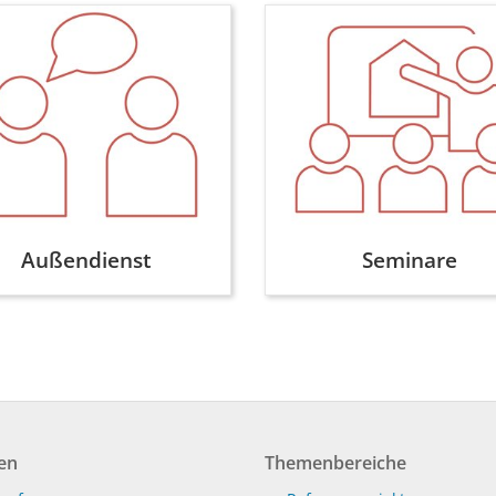
Außendienst
Seminare
en
Themenbereiche