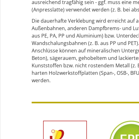
ausreichend tragfähig sein - ggf. muss eine 
(Anpresslatte) verwendet werden (z. B. bei 
Die dauerhafte Verklebung wird erreicht auf a
Außenbahnen, anderen Dampfbrems- und Luft
aus PE, PA, PP und Aluminium) bzw. Unterd
Wandschalungsbahnen (z. B. aus PP und PET)
Anschlüsse können auf mineralischen Untergr
Beton), sägerauem, gehobeltem und lackierte
Kunststoffen bzw. nicht rostendem Metall (z. 
harten Holzwerkstoffplatten (Span-, OSB-, BFU
werden.