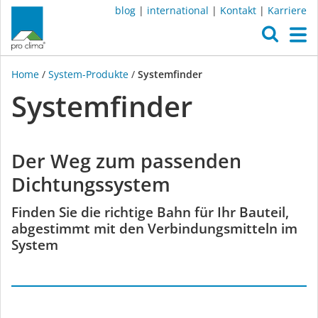
blog
|
international
|
Kontakt
|
Karriere
O
M
Home
/
System-Produkte
/
Systemfinder
Systemfinder
Der Weg zum passenden
Dichtungssystem
Finden Sie die richtige Bahn für Ihr Bauteil,
abgestimmt mit den Verbindungsmitteln im
System