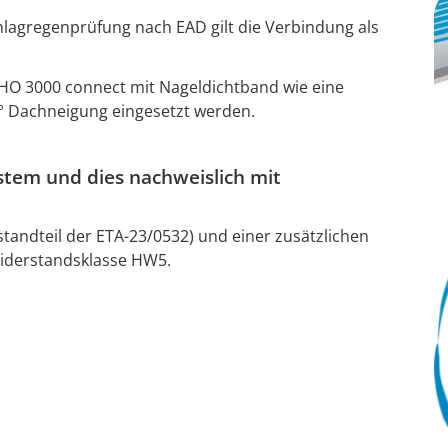
lagregenprüfung nach EAD gilt die Verbindung als
O 3000 connect mit Nageldichtband wie eine
° Dachneigung eingesetzt werden.
stem und dies nachweislich mit
andteil der ETA-23/0532) und einer zusätzlichen
widerstandsklasse HW5.