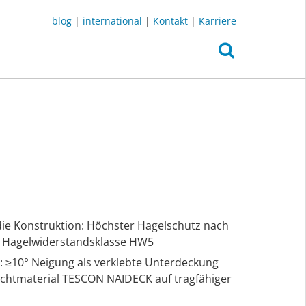
blog
|
international
|
Kontakt
|
Karriere
die Konstruktion: Höchster Hagelschutz nach
t Hagelwiderstandsklasse HW5
: ≥10° Neigung als verklebte Unterdeckung
ichtmaterial TESCON NAIDECK auf tragfähiger