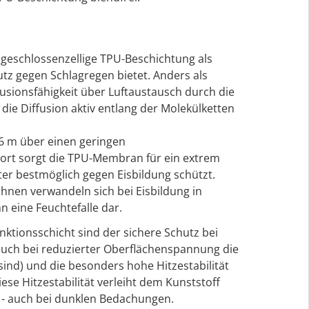
geschlossenzellige TPU-Beschichtung als
z gegen Schlagregen bietet. Anders als
sionsfähigkeit über Luftaustausch durch die
die Diffusion aktiv entlang der Molekülketten
6 m über einen geringen
port sorgt die TPU-Membran für ein extrem
er bestmöglich gegen Eisbildung schützt.
nen verwandeln sich bei Eisbildung in
n eine Feuchtefalle dar.
ktionsschicht sind der sichere Schutz bei
uch bei reduzierter Oberflächenspannung die
ind) und die besonders hohe Hitzestabilität
iese Hitzestabilität verleiht dem Kunststoff
t - auch bei dunklen Bedachungen.