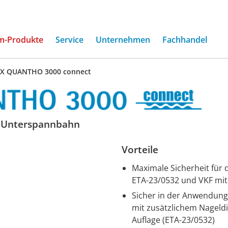
(current)
m-Produkte
Service
Unternehmen
Fachhandel
EX QUANTHO 3000 connect
/ Unterspannbahn
Vorteile
Maximale Sicherheit für 
ETA-23/0532 und VKF mi
Sicher in der Anwendung
mit zusätzlichem Nageld
Auflage (ETA-23/0532)