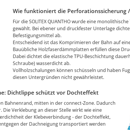
Wie funktioniert die Perforationssicherung 
Für die SOLITEX QUANTHO wurde eine monolithische
gewählt. Bei ebener und druckfester Unterlage dich
Befestigungsmittel ab.
Entscheidend ist das Komprimieren der Bahn auf eine
Bauübliche Holzfaserdämmplatten erfüllen diese Druc
Dabei dichtet die elastische TPU-Beschichtung dauerh
Schraube) wasserdicht ab.
Vollholzschalungen können schüsseln und haben Fugen
diesen Untergründen nicht gewährleistet.
: Dichtlippe schützt vor Dochteffekt
en Bahnenrand, mitten in der connect-Zone. Dadurch
Die Verklebung an dieser Stelle wirkt wie eine
erdichtheit der Klebeverbindung - der Dochteffekt,
 entgegen der Dachneigung transportiert werden