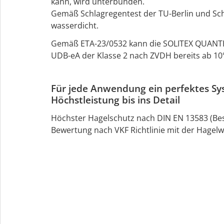
kann, wird unterbunden.
Gemäß Schlagregentest der TU-Berlin und Sch
wasserdicht.
Gemäß ETA-23/0532 kann die SOLITEX QUANTH
UDB-eA der Klasse 2 nach ZVDH bereits ab 10
Für jede Anwendung ein perfektes Sy
Höchstleistung bis ins Detail
Höchster Hagelschutz nach DIN EN 13583 (Best
Bewertung nach VKF Richtlinie mit der Hagel