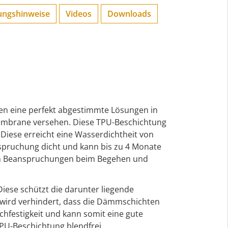
ungs­hinweise
Videos
Downloads
en eine perfekt abgestimmte Lösungen in
smembrane versehen. Diese TPU-Beschichtung
Diese erreicht eine Wasserdichtheit von
spruchung dicht und kann bis zu 4 Monate
hen Beanspruchungen beim Begehen und
iese schützt die darunter liegende
 wird verhindert, dass die Dämmschichten
hfestigkeit und kann somit eine gute
PU-Beschichtung blendfrei.