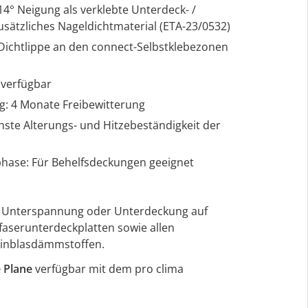
14° Neigung als verklebte Unterdeck- /
ätzliches Nageldichtmaterial (ETA-23/0532)
 Dichtlippe an den connect-Selbstklebezonen
 verfügbar
g: 4 Monate Freibewitterung
ste Alterungs- und Hitzebeständigkeit der
hase: Für Behelfsdeckungen geeignet
ne Unterspannung oder Unterdeckung auf
aserunterdeckplatten sowie allen
Einblasdämmstoffen.
 Plane
verfügbar mit dem pro clima