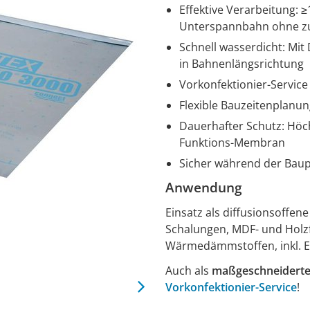
Effektive Verarbeitung: ≥
Unterspannbahn ohne zus
Schnell wasserdicht: Mit
in Bahnenlängsrichtung
Vorkonfektionier-Service
Flexible Bauzeitenplanun
Dauerhafter Schutz: Höch
Funktions-Membran
Sicher während der Baup
Anwendung
Einsatz als diffusionsoffe
Schalungen, MDF- und Holzf
Wärmedämmstoffen, inkl. 
Auch als
maßgeschneiderte
Vorkonfektionier-Service
!