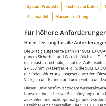
System-Produkte
Technische Daten
Fachhandel
Massenermittlung
Für höhere Anforderungen
Höchstleistung für alle Anforderunge
Die 2-lagig aufgebaute Bahn der SOLITEX QUA
puncto Sicherheit und Wirtschaftlichkeit. Di
der neusten Technologie auf der Außenseite d
≥ 4.500 mm Wassersäule, d. h. die SOLITEX Q
der freien Witterung ausgesetzt werden. Di
Verlegen der Bahnen und beim Einbau der D
Dieser Funktionsfilm ist zudem wasserabweise
Konstruktion sicher vor Beschädigung durch 
auskühlen und nicht optimal genutzt werden 
Begehbarkeit sicherstellen. Die SOLITEX QUA