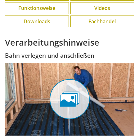
Funktions­weise
Videos
Downloads
Fachhandel
Verarbeitungshinweise
Bahn verlegen und anschließen