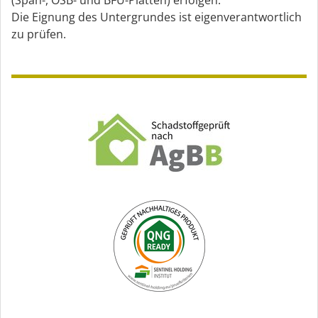
(Span-, OSB- und BFU-Platten) erfolgen.
Die Eignung des Untergrundes ist eigenverantwortlich
zu prüfen.