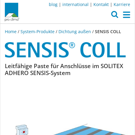
blog
|
international
|
Kontakt
|
Karriere
O
M
Home
/
System-Produkte
/
Dichtung außen
/
SENSIS COLL
SENSIS
Leitfähige Paste für Anschlüsse im SOLITEX
ADHERO SENSIS-System
COLL