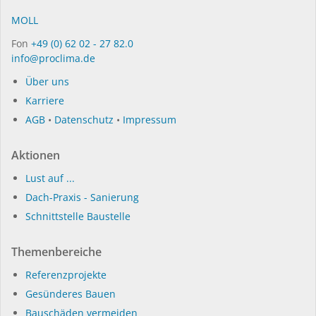
MOLL
Fon
+49 (0) 62 02 - 27 82.0
info@proclima.de
Über uns
Karriere
AGB
•
Datenschutz
•
Impressum
Aktionen
Lust auf ...
Dach-Praxis - Sanierung
Schnittstelle Baustelle
Themenbereiche
Referenzprojekte
Gesünderes Bauen
Bauschäden vermeiden