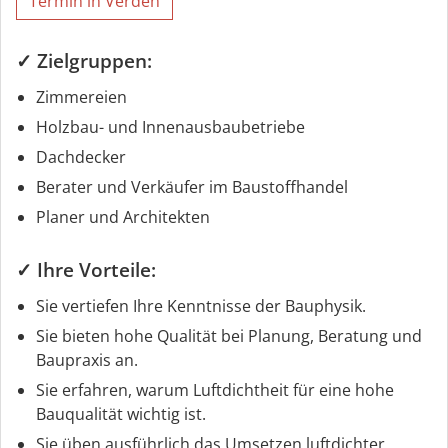
Termin in Verden
✓ Zielgruppen:
Zimmereien
Holzbau- und Innenausbaubetriebe
Dachdecker
Berater und Verkäufer im Baustoffhandel
Planer und Architekten
✓ Ihre Vorteile:
Sie vertiefen Ihre Kenntnisse der Bauphysik.
Sie bieten hohe Qualität bei Planung, Beratung und
Baupraxis an.
Sie erfahren, warum Luftdichtheit für eine hohe
Bauqualität wichtig ist.
Sie üben ausführlich das Umsetzen luftdichter