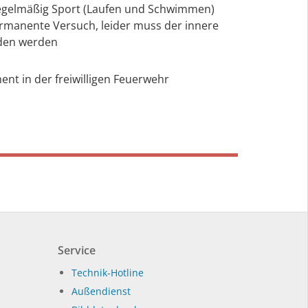
regelmäßig Sport (Laufen und Schwimmen)
ermanente Versuch, leider muss der innere
den werden
nt in der freiwilligen Feuerwehr
Service
Technik-Hotline
Außendienst