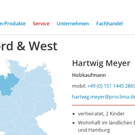
m-Produkte
Service
Unternehmen
Fachhandel
rd & West
Hartwig Meyer
Holzkaufmann
mobil:
+49 (0) 151 1445 286
hartwig.meyer@proclima.d
verheiratet, 2 Kinder
Wohnhaft im ländlichen 
und Hamburg