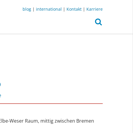
blog
|
international
|
Kontakt
|
Karriere
9
e
Elbe-Weser Raum, mittig zwischen Bremen