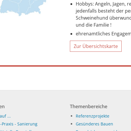
Hobbys: Angeln, Jagen, 
jedenfalls besteht der p
Schweinehund überwun
und die Familie !
ehrenamtliches Engageme
Zur Übersichtskarte
en
Themenbereiche
auf ...
Referenzprojekte
-Praxis - Sanierung
Gesünderes Bauen