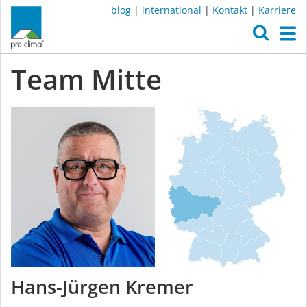
blog
|
international
|
Kontakt
|
Karriere
O
M
Team Mitte
Hans-Jürgen Kremer