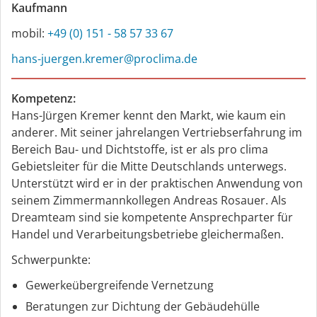
Kaufmann
mo­bil:
+49 (0) 151 - 58 57 33 67
hans-juergen.kremer@proclima.de
Kompetenz:
Hans-Jürgen Kremer kennt den Markt, wie kaum ein
anderer. Mit seiner jahrelangen Vertriebserfahrung im
Bereich Bau- und Dichtstoffe, ist er als pro clima
Gebietsleiter für die Mitte Deutschlands unterwegs.
Unterstützt wird er in der praktischen Anwendung von
seinem Zimmermannkollegen Andreas Rosauer. Als
Dreamteam sind sie kompetente Ansprechparter für
Handel und Verarbeitungsbetriebe gleichermaßen.
Schwerpunkte:
Gewerkeübergreifende Vernetzung
Beratungen zur Dichtung der Gebäudehülle