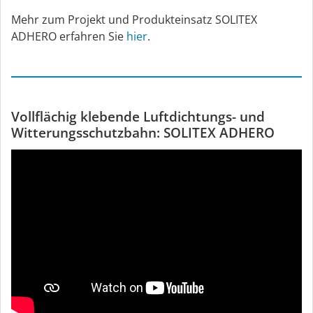
Mehr zum Projekt und Produkteinsatz SOLITEX
ADHERO erfahren Sie
hier
.
Vollflächig klebende Luftdichtungs- und
Witterungsschutzbahn: SOLITEX ADHERO